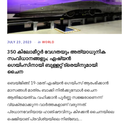
JULY 23, 2023
in
WORLD
350 കിലോമീറ്റർ വേഗതയും അത്യാധുനിക
സംവിധാനങ്ങളും; ഏഷ്യൻ
ഗെയിംസിനായി ബുള്ളറ്റ് ട്രെയിനുമായി
ചൈന
ബെയ്‌ജിങ്ങ്‌: 19-ാമത് ഏഷ്യൻ ഗെയിംസ് ആരംഭിക്കാൻ
മാസങ്ങൾ മാത്രം ബാക്കി നിൽക്കുമ്പോൾ ചൈന
ആതിഥേയത്വം വഹിക്കാൻ പൂർണ്ണ സജ്ജരാണെന്ന്
വ്യക്തമാക്കുന്ന വാർത്തകളാണ് വരുന്നത്.
പ്രധാനവേദിയായ ഹാങ്‌ഷൗവിനും കിഴക്കൻ ചൈനയിലെ
ഷെജിയാങ് പ്രവിശ്യയിലെ നിങ്‌ബോ,…