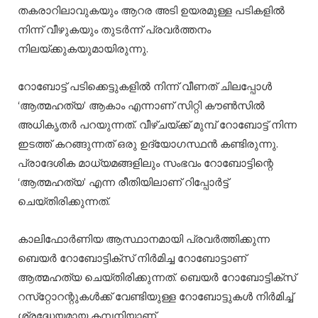
തകരാറിലാവുകയും ആറര അടി ഉയരമുള്ള പടികളില്‍
നിന്ന് വീഴുകയും തുടർന്ന് പ്രവർത്തനം
നിലയ്ക്കുകയുമായിരുന്നു.
റോബോട്ട് പടിക്കെട്ടുകളിൽ നിന്ന് വീണത് ചിലപ്പോള്‍
‘ആത്മഹത്യ’ ആകാം എന്നാണ് സിറ്റി കൗണ്‍സില്‍
അധികൃതര്‍ പറയുന്നത്. വീഴ്ചയ്ക്ക് മുമ്പ് റോബോട്ട് നിന്ന
ഇടത്ത് കറങ്ങുന്നത് ഒരു ഉദ്യോ​ഗസ്ഥൻ കണ്ടിരുന്നു.
പ്രാദേശിക മാധ്യമങ്ങളിലും സംഭവം റോബോട്ടിന്റെ
‘ആത്മഹത്യ’ എന്ന രീതിയിലാണ് റിപ്പോർട്ട്
ചെയ്തിരിക്കുന്നത്.
കാലിഫോര്‍ണിയ ആസ്ഥാനമായി പ്രവര്‍ത്തിക്കുന്ന
ബെയര്‍ റോബോട്ടിക്‌സ് നിർമിച്ച റോബോട്ടാണ്
ആത്മഹത്യ ചെയ്തിരിക്കുന്നത്. ബെയര്‍ റോബോട്ടിക്‌സ്
റസ്‌റ്റോറന്റുകള്‍ക്ക് വേണ്ടിയുള്ള റോബോട്ടുകള്‍ നിര്‍മിച്ച്
ശ്രദ്ധേയമായ കമ്പനിയാണ്.