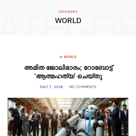
ATEGO
CATEGORY
WORLD
in
WORLD
അമിത ജോലിഭാരം; റോബോട്ട്
‘ആത്മഹത്യ’ ചെയ്തു
JULY 7, 2024
NO COMMENTS