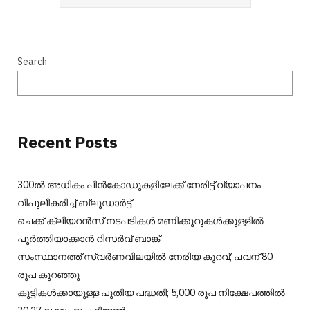
Search
Recent Posts
300ല്‍ അധികം പിന്‍കോഡുകളിലേക്ക് നേരിട്ട് വ്യാപനം
വിപുലീകരിച്ച് ബ്ലൂഡാര്‍ട്ട്
ചെക്ക് ക്ലിയറന്‍സ് നടപടികള്‍ മണിക്കൂറുകള്‍ക്കുള്ളില്‍
പൂര്‍ത്തിയാക്കാന്‍ റിസര്‍വ് ബാങ്ക്
സംസ്ഥാനത്ത് സ്വർണവിലയിൽ നേരിയ കുറവ്; പവന് 80
രൂപ കുറഞ്ഞു
കുട്ടികൾക്കായുള്ള പുതിയ പദ്ധതി; 5,000 രൂപ നിക്ഷേപത്തിൽ