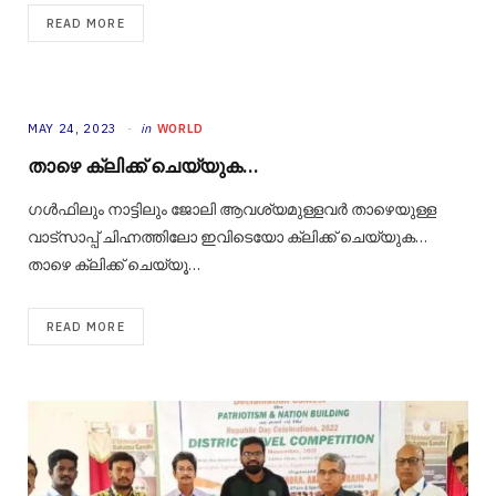
READ MORE
MAY 24, 2023
in
WORLD
താഴെ ക്ലിക്ക് ചെയ്യുക…
ഗൾഫിലും നാട്ടിലും ജോലി ആവശ്യമുള്ളവർ താഴെയുള്ള
വാട്‌സാപ്പ് ചിഹ്നത്തിലോ ഇവിടെയോ ക്ലിക്ക് ചെയ്യുക…
താഴെ ക്ലിക്ക് ചെയ്യൂ…
READ MORE