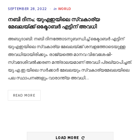
SEPTEMBER 28, 2022
in
WORLD
നബി ദിനം; യുഎഇയിലെ സ്വകാര്യ
മേഖലയ്ക്ക് ഒക്ടോബര്‍ എട്ടിന് അവധി
അബുദാബി: നബി ദിനത്തോടനുബന്ധിച്ച് ഒക്ടോബർ എട്ടിന്
യുഎഇയിലെ സ്വകാര്യ മേഖലയ്ക്ക് ശമ്പളത്തോടെയുള്ള
അവധിയായിരിക്കും. രാജ്യത്തെ മാനവ വിഭവശേഷി-
സ്വദേശിവൽക്കരണ മന്ത്രാലയമാണ് അവധി പ്രഖ്യാപിച്ചത്.
യു.എ.ഇ.യിലെ സർക്കാർ മേഖലയും സ്വകാര്യമേഖലയിലെ
പല സ്ഥാപനങ്ങളും വാരാന്ത്യ അവധി…
READ MORE
LOAD MORE