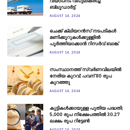
വ്യാപനം വിപുലീകരിച്ച്
ബ്ലൂഡാര്‍ട്ട്
AUGUST 14, 2024
ചെക്ക് ക്ലിയറന്‍സ് നടപടികള്‍
മണിക്കൂറുകള്‍ക്കുള്ളില്‍
പൂര്‍ത്തിയാക്കാന്‍ റിസര്‍വ് ബാങ്ക്
AUGUST 14, 2024
സംസ്ഥാനത്ത് സ്വർണവിലയിൽ
നേരിയ കുറവ്; പവന് 80 രൂപ
കുറഞ്ഞു
AUGUST 14, 2024
കുട്ടികൾക്കായുള്ള പുതിയ പദ്ധതി;
5,000 രൂപ നിക്ഷേപത്തിൽ 30.27
ലക്ഷം രൂപ റിട്ടേൺ
AUGUST 14, 2024