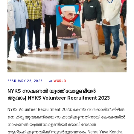
FEBRUARY 28, 2023
in
WORLD
NYKS നാഷണൽ യൂത്ത് വോളണ്ടിയർ
ആവാം| NYKS Volunteer Recruitment 2023
NYKS Volunteer Recruitment 2023: കേന്ദ്ര സര്‍ക്കാരിന് കീഴില്‍
നെഹ്രു യുവകേന്ദ്രയെ സഹായിക്കുന്നതിനായി കേരളത്തില്‍
നാഷണൽ യൂത്ത് വോളണ്ടിയർ ജോലി നേടാന്‍
ആഗ്രഹിക്കുന്നവര്‍ക്ക് സുവര്‍ണ്ണാവസരം. Nehru Yuva Kendra