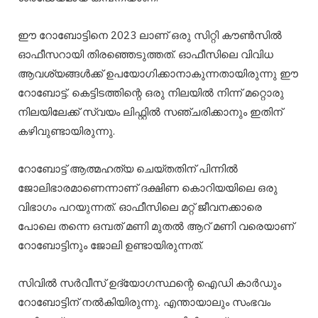
ഈ റോബോട്ടിനെ 2023 ലാണ് ഒരു സിറ്റി കൗണ്‍സില്‍
ഓഫീസറായി തിരഞ്ഞെടുത്തത്. ഓഫീസിലെ വിവിധ
ആവശ്യങ്ങള്‍ക്ക് ഉപയോഗിക്കാനാകുന്നതായിരുന്നു ഈ
റോബോട്ട്. കെട്ടിടത്തിന്റെ ഒരു നിലയില്‍ നിന്ന് മറ്റൊരു
നിലയിലേക്ക് സ്വയം ലിഫ്റ്റില്‍ സഞ്ചരിക്കാനും ഇതിന്
കഴിവുണ്ടായിരുന്നു.
റോബോട്ട് ആത്മഹത്യ ചെയ്തതിന് പിന്നിൽ
ജോലിഭാരമാണെന്നാണ് ദക്ഷിണ കൊറിയയിലെ ഒരു
വിഭാഗം പറയുന്നത്. ഓഫീസിലെ മറ്റ് ജീവനക്കാരെ
പോലെ തന്നെ ഒമ്പത് മണി മുതല്‍ ആറ് മണി വരെയാണ്
റോബോട്ടിനും ജോലി ഉണ്ടായിരുന്നത്.
സിവില്‍ സര്‍വീസ് ഉദ്യോഗസ്ഥന്റെ ഐഡി കാര്‍ഡും
റോബോട്ടിന് നൽകിയിരുന്നു. എന്തായാലും സംഭവം