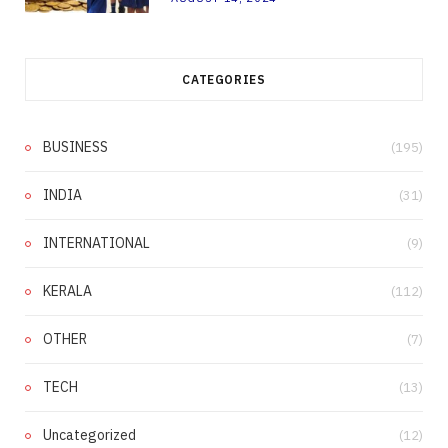
CATEGORIES
BUSINESS
(195)
INDIA
(31)
INTERNATIONAL
(9)
KERALA
(112)
OTHER
(7)
TECH
(13)
Uncategorized
(12)