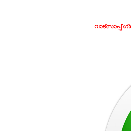
വാട്‌സാപ്പ് 