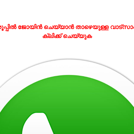
ഗ്രൂപ്പിൽ ജോയിൻ ചെയ്യാൻ താഴെയുള്ള വാട്‌സാപ്
ക്ലിക്ക് ചെയ്യുക