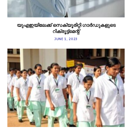
യുഎഇയിലേക്ക് സെക്യൂരിറ്റി ഗാർഡുകളുടെ
റിക്രൂട്ട്‌മെന്റ്
JUNE 1, 2023