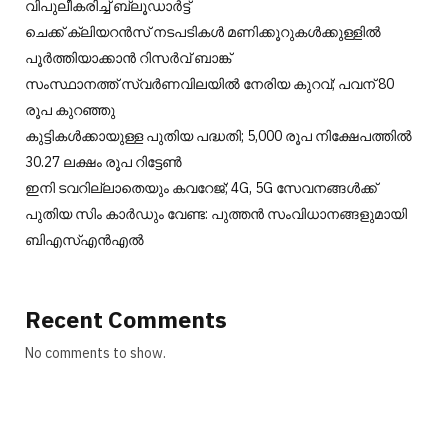
വിപുലീകരിച്ച് ബ്ലൂഡാര്‍ട്ട്
ചെക്ക് ക്ലിയറന്‍സ് നടപടികള്‍ മണിക്കൂറുകള്‍ക്കുള്ളില്‍
പൂര്‍ത്തിയാക്കാന്‍ റിസര്‍വ് ബാങ്ക്
സംസ്ഥാനത്ത് സ്വർണവിലയിൽ നേരിയ കുറവ്; പവന് 80
രൂപ കുറഞ്ഞു
കുട്ടികൾക്കായുള്ള പുതിയ പദ്ധതി; 5,000 രൂപ നിക്ഷേപത്തിൽ
30.27 ലക്ഷം രൂപ റിട്ടേൺ
ഇനി ടവറില്ലാതെയും കവറേജ്; 4G, 5G സേവനങ്ങൾക്ക്
പുതിയ സിം കാർഡും വേണ്ട: പുത്തൻ സംവിധാനങ്ങളുമായി
ബിഎസ്എൻഎൽ
Recent Comments
No comments to show.