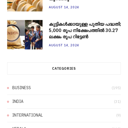
AUGUST 14, 2024
കുട്ടികൾക്കായുള്ള പുതിയ പദ്ധതി;
5,000 രൂപ നിക്ഷേപത്തിൽ 30.27
ലക്ഷം രൂപ റിട്ടേൺ
AUGUST 14, 2024
CATEGORIES
BUSINESS
(195)
INDIA
(31)
INTERNATIONAL
(9)