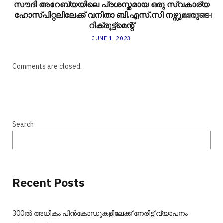
സൗദി അറേബ്യയിലെ പ്രശസ്തമായ ഒരു സ്വകാര്യ
ഹോസ്പിറ്റലിലേക്ക് വനിതാ ബി.എസ്.സി നഴ്സുമാരുടെ
SEARCH
റിക്രൂട്ട്മെന്റ്
JUNE 1, 2023
Comments are closed.
Search
Recent Posts
300ല്‍ അധികം പിന്‍കോഡുകളിലേക്ക് നേരിട്ട് വ്യാപനം