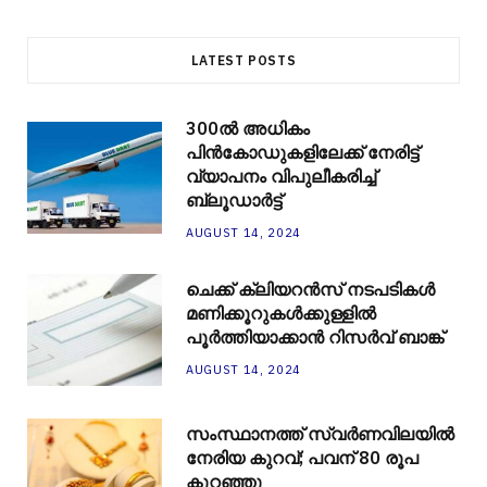
LATEST POSTS
300ല്‍ അധികം
പിന്‍കോഡുകളിലേക്ക് നേരിട്ട്
വ്യാപനം വിപുലീകരിച്ച്
ബ്ലൂഡാര്‍ട്ട്
AUGUST 14, 2024
ചെക്ക് ക്ലിയറന്‍സ് നടപടികള്‍
മണിക്കൂറുകള്‍ക്കുള്ളില്‍
പൂര്‍ത്തിയാക്കാന്‍ റിസര്‍വ് ബാങ്ക്
AUGUST 14, 2024
സംസ്ഥാനത്ത് സ്വർണവിലയിൽ
നേരിയ കുറവ്; പവന് 80 രൂപ
കുറഞ്ഞു