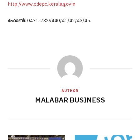
http://www.odepc.kerala.gov.in
ഫോൺ
: 0471-2329440/41/42/43/45.
AUTHOR
MALABAR BUSINESS