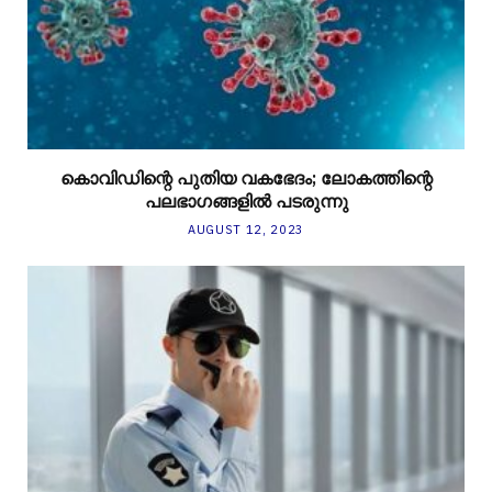
കൊവിഡിന്റെ പുതിയ വകഭേദം; ലോകത്തിന്റെ
പലഭാഗങ്ങളിൽ പടരുന്നു
AUGUST 12, 2023