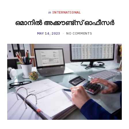
in
INTERNATIONAL
ഒമാനിൽ അക്കൗണ്ട്സ് ഓഫീസർ
MAY 14, 2023
NO COMMENTS