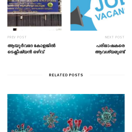
PREV POST
NEXT POST
ആയുർവദേ കോളജിൽ
പരിഭാഷകരെ
ടെക്നീഷ്യൻ ഒഴിവ്
ആവശ്യമുണ്ട്
RELATED POSTS