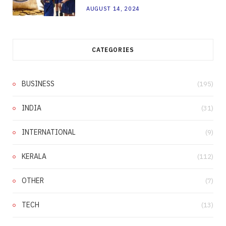
AUGUST 14, 2024
CATEGORIES
BUSINESS
(195)
INDIA
(31)
INTERNATIONAL
(9)
KERALA
(112)
OTHER
(7)
TECH
(13)