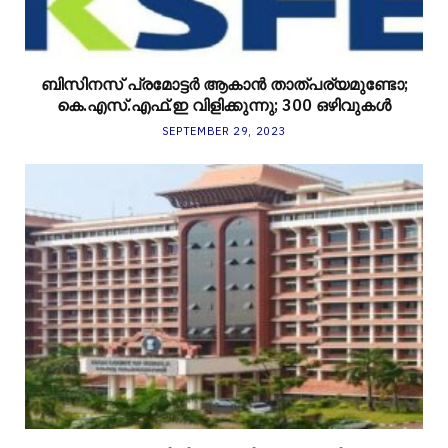
ബിസിനസ് പ്രമോട്ടർ ആകാന്‍ താത്പര്യമുണ്ടോ;
കെ.എസ്.എഫ്.ഇ വിളിക്കുന്നു; 300 ഒഴിവുകള്‍
SEPTEMBER 29, 2023