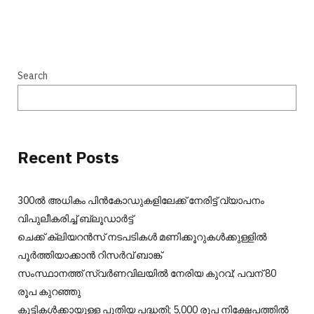
Search
Recent Posts
300ല്‍ അധികം പിന്‍കോഡുകളിലേക്ക് നേരിട്ട് വ്യാപനം
വിപുലീകരിച്ച് ബ്ലൂഡാര്‍ട്ട്
ചെക്ക് ക്ലിയറന്‍സ് നടപടികള്‍ മണിക്കൂറുകള്‍ക്കുള്ളില്‍
പൂര്‍ത്തിയാക്കാന്‍ റിസര്‍വ് ബാങ്ക്
സംസ്ഥാനത്ത് സ്വർണവിലയിൽ നേരിയ കുറവ്; പവന് 80
രൂപ കുറഞ്ഞു
കുട്ടികൾക്കായുള്ള പുതിയ പദ്ധതി; 5,000 രൂപ നിക്ഷേപത്തിൽ