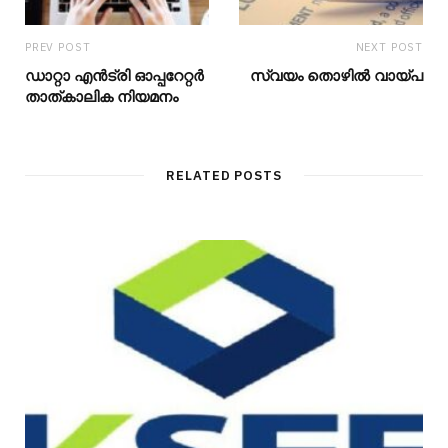
PREV POST
NEXT POST
ഡാറ്റാ എന്‍ട്രി ഓപ്പറേറ്റര്‍
സ്വയം തൊഴിൽ വായ്പ
താത്കാലിക നിയമനം
RELATED POSTS