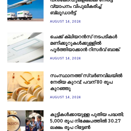
വ്യാപനം വിപുലീകരിച്ച്
ബ്ലൂഡാര്‍ട്ട്
AUGUST 14, 2024
ചെക്ക് ക്ലിയറന്‍സ് നടപടികള്‍
മണിക്കൂറുകള്‍ക്കുള്ളില്‍
പൂര്‍ത്തിയാക്കാന്‍ റിസര്‍വ് ബാങ്ക്
AUGUST 14, 2024
സംസ്ഥാനത്ത് സ്വർണവിലയിൽ
നേരിയ കുറവ്; പവന് 80 രൂപ
കുറഞ്ഞു
AUGUST 14, 2024
കുട്ടികൾക്കായുള്ള പുതിയ പദ്ധതി;
5,000 രൂപ നിക്ഷേപത്തിൽ 30.27
ലക്ഷം രൂപ റിട്ടേൺ