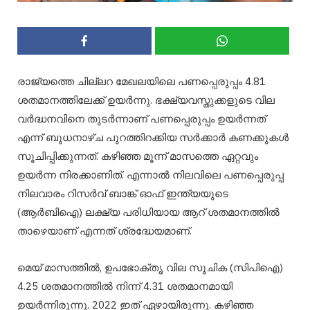
രാജ്യത്തെ ചില്ലറ മേഖലയിലെ പണപ്പെരുപ്പം 4.81
ശതമാനത്തിലേക്ക് ഉയർന്നു.
ഭക്ഷ്യവസ്തുക്കളുടെ വില
വർദ്ധനവിനെ തുടർന്നാണ് പണപ്പെരുപ്പം ഉയർന്നത്
എന്ന് ബുധനാഴ്ച പുറത്തിറക്കിയ സർക്കാർ കണക്കുകൾ
സൂചിപ്പിക്കുന്നത്.
കഴിഞ്ഞ മൂന്ന് മാസത്തെ ഏറ്റവും
ഉയർന്ന നിരക്കാണിത്.
എന്നാൽ നിലവിലെ പണപ്പെരുപ്പ
നിലവാരം റിസർവ് ബാങ്ക് ഓഫ് ഇന്ത്യയുടെ
(ആർബിഐ) ലക്ഷ്യ പരിധിയായ ആറ് ശതമാനത്തിൽ
താഴെയാണ് എന്നത് ശ്രദ്ധേയമാണ്.
മെയ് മാസത്തിൽ, ഉപഭോക്തൃ വില സൂചിക (സിപിഐ)
4.25 ശതമാനത്തിൽ നിന്ന് 4.31 ശതമാനമായി
ഉയർന്നിരുന്നു.
2022 ഇത് ഏഴായിരുന്നു.
കഴിഞ്ഞ