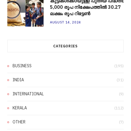
കുട്ടികൾക്കായുള്ള പുതിയ പദ്ധതി;
5,000 രൂപ നിക്ഷേപത്തിൽ 30.27
ലക്ഷം രൂപ റിട്ടേൺ
AUGUST 14, 2024
CATEGORIES
BUSINESS
(195)
INDIA
(31)
INTERNATIONAL
(9)
KERALA
(112)
OTHER
(7)