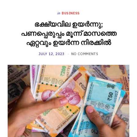
in
BUSINESS
ഭക്ഷ്യവില ഉയർന്നു;
പണപ്പെരുപ്പം മൂന്ന് മാസത്തെ
ഏറ്റവും ഉയർന്ന നിരക്കിൽ
JULY 12, 2023
NO COMMENTS