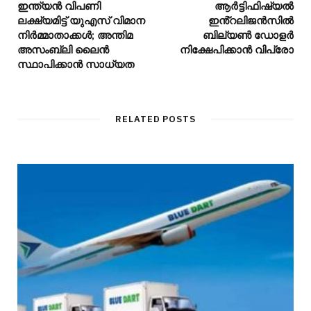
ഇന്ത്യൻ വിപണി
ആർട്ടിഫിഷ്യൽ
ലക്ഷ്യമിട്ട് യുഎസ് വിമാന
ഇൻ്റലിജൻസിൽ
നിർമ്മാതാക്കൾ; അന്തിമ
ബില്യൺ ഡോളർ
അസംബ്ലി ലൈൻ
നിക്ഷേപിക്കാൻ വിപ്രോ
സ്ഥാപിക്കാൻ സാധ്യത
RELATED POSTS