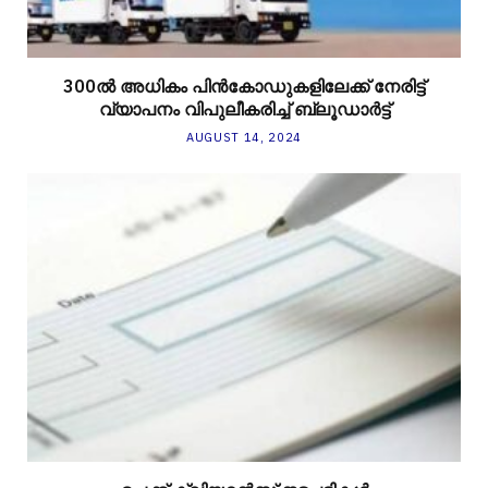
300ല്‍ അധികം പിന്‍കോഡുകളിലേക്ക് നേരിട്ട്
വ്യാപനം വിപുലീകരിച്ച് ബ്ലൂഡാര്‍ട്ട്
AUGUST 14, 2024