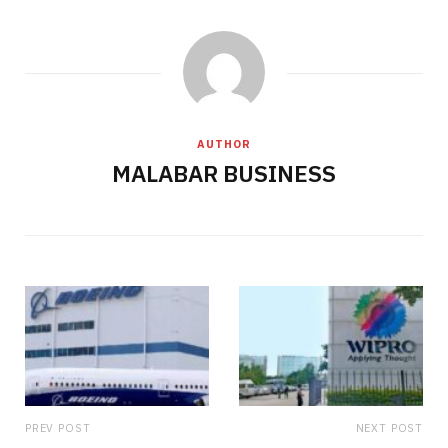
AUTHOR
MALABAR BUSINESS
PREV POST
NEXT POST