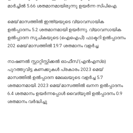
മാർച്ചിൽ 5.66 ശതമാനമായിരുന്നു ഉയർന്ന സിപിഐ.
മെയ് മാസത്തിൽ ഇന്ത്യയുടെ വ്യാവസായിക
ഉൽപ്പാദനം 5.2 ശതമാനമായി ഉയർന്നു.
വ്യാവസായിക
ഉൽപ്പാദന സൂചികയുടെ (ഐഐപി) ഫാക്ടറി ഉൽപ്പാദനം
202 മെയ് മാസത്തിൽ 19.7 ശതമാനം വളർച്ച.
നാഷണൽ സ്റ്റാറ്റിസ്റ്റിക്കൽ ഓഫീസ് (എൻഎസ്ഒ)
പുറത്തുവിട്ട കണക്കുകൾ പ്രകാരം 2023 മെയ്
മാസത്തിൽ ഉൽപ്പാദന മേഖലയുടെ വളർച്ച 5.7
ശതമാനമായി.
2023 മെയ് മാസത്തിൽ ഖനന ഉൽപ്പാദനം
6.4 ശതമാനം ഉയർന്നപ്പോൾ വൈദ്യുതി ഉൽപ്പാദനം 0.9
ശതമാനം വർദ്ധിച്ചു