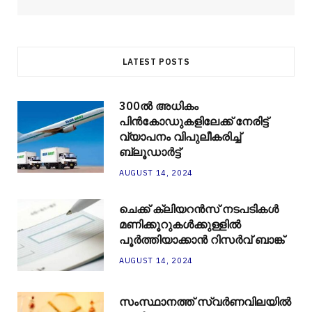
LATEST POSTS
300ല്‍ അധികം
പിന്‍കോഡുകളിലേക്ക് നേരിട്ട്
വ്യാപനം വിപുലീകരിച്ച്
ബ്ലൂഡാര്‍ട്ട്
AUGUST 14, 2024
ചെക്ക് ക്ലിയറന്‍സ് നടപടികള്‍
മണിക്കൂറുകള്‍ക്കുള്ളില്‍
പൂര്‍ത്തിയാക്കാന്‍ റിസര്‍വ് ബാങ്ക്
AUGUST 14, 2024
സംസ്ഥാനത്ത് സ്വർണവിലയിൽ