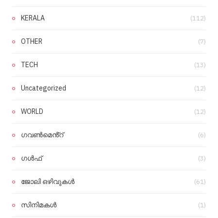
KERALA
(112)
OTHER
(7)
TECH
(13)
Uncategorized
(12)
WORLD
(12)
ഗവൺമെൻ്റ്
(6)
ഗൾഫ്
(3)
ജോലി ഒഴിവുകൾ
(61)
സിനിമകൾ
(1)