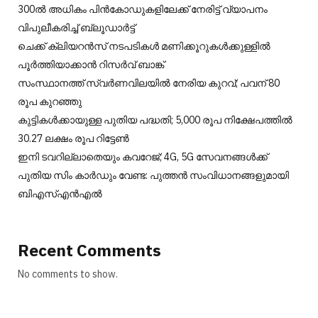
300ല്‍ അധികം പിന്‍കോഡുകളിലേക്ക് നേരിട്ട് വ്യാപനം
വിപുലീകരിച്ച് ബ്ലൂഡാര്‍ട്ട്
ചെക്ക് ക്ലിയറന്‍സ് നടപടികള്‍ മണിക്കൂറുകള്‍ക്കുള്ളില്‍
പൂര്‍ത്തിയാക്കാന്‍ റിസര്‍വ് ബാങ്ക്
സംസ്ഥാനത്ത് സ്വർണവിലയിൽ നേരിയ കുറവ്; പവന് 80
രൂപ കുറഞ്ഞു
കുട്ടികൾക്കായുള്ള പുതിയ പദ്ധതി; 5,000 രൂപ നിക്ഷേപത്തിൽ
30.27 ലക്ഷം രൂപ റിട്ടേൺ
ഇനി ടവറില്ലാതെയും കവറേജ്; 4G, 5G സേവനങ്ങൾക്ക്
പുതിയ സിം കാർഡും വേണ്ട: പുത്തൻ സംവിധാനങ്ങളുമായി
ബിഎസ്എൻഎൽ
Recent Comments
No comments to show.