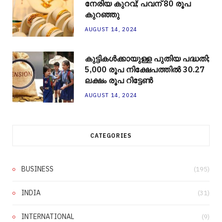
നേരിയ കുറവ്; പവന് 80 രൂപ
കുറഞ്ഞു
AUGUST 14, 2024
കുട്ടികൾക്കായുള്ള പുതിയ പദ്ധതി;
5,000 രൂപ നിക്ഷേപത്തിൽ 30.27
ലക്ഷം രൂപ റിട്ടേൺ
AUGUST 14, 2024
CATEGORIES
BUSINESS
(195)
INDIA
(31)
INTERNATIONAL
(9)