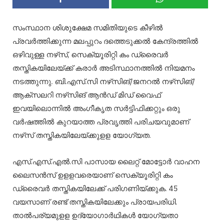
സംസ്ഥാന ശിശുക്ഷേമ സമിതിയുടെ കീഴിൽ
പ്രവർത്തിക്കുന്ന മലപ്പുറം ദത്തെടുക്കൽ കേന്ദ്രത്തിൽ
ഒഴിവുള്ള നഴ്‌സ്, സെക്യൂരിറ്റി കം ഡ്രൈവർ
തസ്തികയിലേയ്ക്ക് കരാർ അടിസ്ഥാനത്തിൽ നിയമനം
നടത്തുന്നു. ബി.എസ്.സി നഴ്‌സിങ്/ജനറൽ നഴ്‌സിങ്/
ആക്‌സലറി നഴ്‌സിങ് ആൻഡ് മിഡ് വൈഫ്
ഇവയിലൊന്നിൽ അംഗീകൃത സർട്ടിഫിക്കറ്റും ഒരു
വർഷത്തിൽ കുറയാത്ത പ്രവൃത്തി പരിചയവുമാണ്
നഴ്‌സ് തസ്തികയിലേയ്ക്കുളള യോഗ്യത.
എസ്.എസ്.എൽ.സി പാസായ ലൈറ്റ് മോട്ടോർ വാഹന
ലൈസൻസ് ഉളളവരെയാണ് സെക്യൂരിറ്റി കം
ഡ്രൈവർ തസ്തികയിലേക്ക് പരിഗണിയ്ക്കുക. 45
വയസാണ് രണ്ട് തസ്തികയിലേക്കും പ്രായപരിധി.
താൽപര്യമുളള ഉദ്യോഗാർഥികൾ യോഗ്യതാ