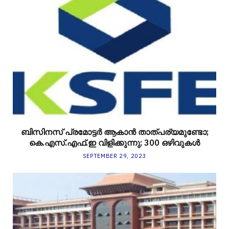
ബിസിനസ് പ്രമോട്ടർ ആകാന്‍ താത്പര്യമുണ്ടോ;
കെ.എസ്.എഫ്.ഇ വിളിക്കുന്നു; 300 ഒഴിവുകള്‍
SEPTEMBER 29, 2023