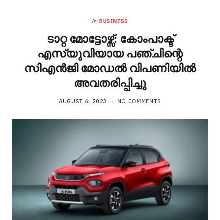
in
BUSINESS
ടാറ്റ മോട്ടോഴ്സ്: കോംപാക്ട്
എസ്‌യുവിയായ പഞ്ചിന്റെ
സിഎൻജി മോഡൽ വിപണിയിൽ
അവതരിപ്പിച്ചു
AUGUST 6, 2023
NO COMMENTS