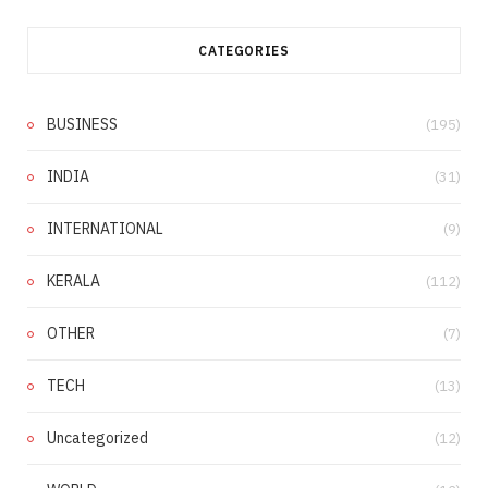
CATEGORIES
BUSINESS
(195)
INDIA
(31)
INTERNATIONAL
(9)
KERALA
(112)
OTHER
(7)
TECH
(13)
Uncategorized
(12)