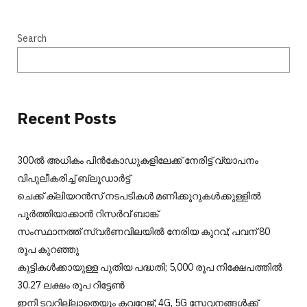
Search
Recent Posts
300ല്‍ അധികം പിന്‍കോഡുകളിലേക്ക് നേരിട്ട് വ്യാപനം
വിപുലീകരിച്ച് ബ്ലൂഡാര്‍ട്ട്
ചെക്ക് ക്ലിയറന്‍സ് നടപടികള്‍ മണിക്കൂറുകള്‍ക്കുള്ളില്‍
പൂര്‍ത്തിയാക്കാന്‍ റിസര്‍വ് ബാങ്ക്
സംസ്ഥാനത്ത് സ്വർണവിലയിൽ നേരിയ കുറവ്; പവന് 80
രൂപ കുറഞ്ഞു
കുട്ടികൾക്കായുള്ള പുതിയ പദ്ധതി; 5,000 രൂപ നിക്ഷേപത്തിൽ
30.27 ലക്ഷം രൂപ റിട്ടേൺ
ഇനി ടവറില്ലാതെയും കവറേജ്; 4G, 5G സേവനങ്ങൾക്ക്