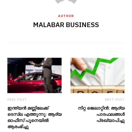
AUTHOR
MALABAR BUSINESS
PREV POST
NEXT POST
ഇന്ത്യൻ മണ്ണിലേക്ക്
നിറ്റ ജെലാറ്റിൻ: ആദ്യ
ടെസ്‌ല എത്തുന്നു: ആദ്യ
പാദഫലങ്ങൾ
ഓഫീസ് പൂനെയിൽ
പ്രഖ്യാപിച്ചു
ആരംഭിച്ചു