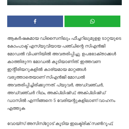
ആകർഷകമായ ഡിസൈനിലും ഫീച്ചറിലുമുളള ടാറ്റയുടെ
കോംപാക്ട് എസ്‌യുവിയായ പഞ്ചിന്റെ സിഎൻജി
മോഡൽ വിപണിയിൽ അവതരിപ്പിച്ചു. ഉപഭോക്താക്കൾ
കാത്തിരുന്ന മോഡൽ കൂടിയാണിത്. ഇത്തവണ
ഇന്റീരിയറുകളിൽ കാര്യമായ മാറ്റങ്ങൾ
വരുത്താതെയാണ് സിഎൻജി മോഡൽ
അവതരിപ്പിച്ചിരിക്കുന്നത്. പ്യുവർ, അഡ്വഞ്ചർ,
അഡ്വഞ്ചർ റിഥം, അക്പ്ലിഷ്ഡ്, അക്പ്ലിഷ്ഡ്
ഡാസിൽ എന്നിങ്ങനെ 5 വേരിയന്റുകളിലാണ് വാഹനം
എത്തുക
വോയ്‌സ് അസിസ്‌റ്റോട് കൂടിയ ഇലക്ട്രിക് സണ്‍റൂഫ്,