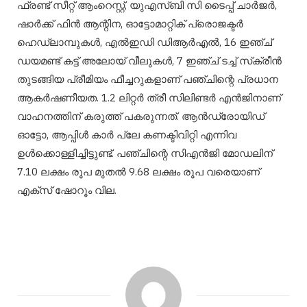
ഫ്രണ്ട് സീറ്റ് ആംറെസ്റ്റ്, യുഎസ്ബി സി ടൈപ്പ് ചാര്‍ജര്‍,
ഷാര്‍ക്ക് ഫിന്‍ ആന്റിന, ഓട്ടോമാറ്റിക് പ്രൊജക്ടര്‍
ഹെഡ്‌ലാമ്പുകള്‍, എല്‍ഇഡി ഡിആര്‍എല്‍, 16 ഇഞ്ച്
ഡയമണ്ട് കട്ട് അലോയ് വീലുകള്‍, 7 ഇഞ്ച് ടച്ച് സ്‌ക്രീന്‍
തുടങ്ങിയ പ്രീമിയം ഫീച്ചറുകളാണ് പഞ്ചിന്റെ പ്രധാന
ആകർഷണീയത. 1.2 ലിറ്റർ ത്രീ സിലിണ്ടർ എൻജിനാണ്
വാഹനത്തിന് കരുത്ത് പകരുന്നത്. ആൻഡ്രോയിഡ്
ഓട്ടോ, ആപ്പിൾ കാർ പ്ലേ കണക്ടിവിറ്റി എന്നിവ
ഉൾക്കൊള്ളിച്ചിട്ടുണ്ട്. പഞ്ചിന്റെ സിഎൻജി മോഡലിന്
7.10 ലക്ഷം രൂപ മുതൽ 9.68 ലക്ഷം രൂപ വരെയാണ്
എക്സ് ഷോറൂം വില.