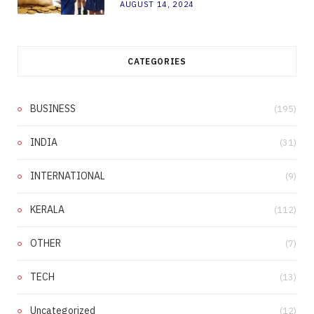
AUGUST 14, 2024
CATEGORIES
BUSINESS
(195)
INDIA
(31)
INTERNATIONAL
(9)
KERALA
(112)
OTHER
(7)
TECH
(13)
Uncategorized
(12)