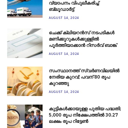
വ്യാപനം വിപുലീകരിച്ച്
ബ്ലൂഡാര്‍ട്ട്
AUGUST 14, 2024
ചെക്ക് ക്ലിയറന്‍സ് നടപടികള്‍
മണിക്കൂറുകള്‍ക്കുള്ളില്‍
പൂര്‍ത്തിയാക്കാന്‍ റിസര്‍വ് ബാങ്ക്
AUGUST 14, 2024
സംസ്ഥാനത്ത് സ്വർണവിലയിൽ
നേരിയ കുറവ്; പവന് 80 രൂപ
കുറഞ്ഞു
AUGUST 14, 2024
കുട്ടികൾക്കായുള്ള പുതിയ പദ്ധതി;
5,000 രൂപ നിക്ഷേപത്തിൽ 30.27
ലക്ഷം രൂപ റിട്ടേൺ