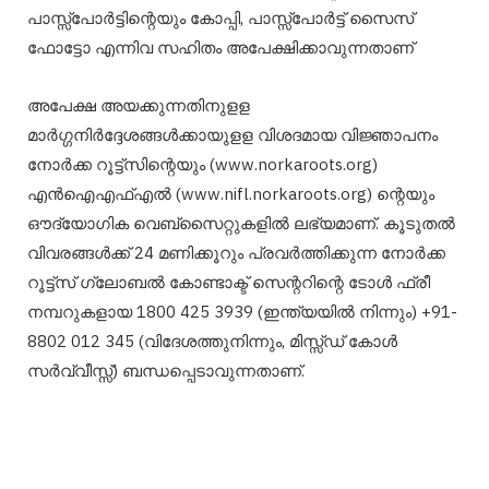
പാസ്സ്‌പോർട്ടിന്റെയും കോപ്പി, പാസ്സ്‌പോർട്ട് സൈസ്
ഫോട്ടോ എന്നിവ സഹിതം അപേക്ഷിക്കാവുന്നതാണ്
അപേക്ഷ അയക്കുന്നതിനുളള
മാർഗ്ഗനിർദ്ദേശങ്ങൾക്കായുളള വിശദമായ വിജ്ഞാപനം
നോർക്ക റൂട്ട്‌സിന്റെയും (www.norkaroots.org)
എൻഐഎഫ്എൽ (www.nifl.norkaroots.org) ന്റെയും
ഔദ്യോഗിക വെബ്‌സൈറ്റുകളിൽ ലഭ്യമാണ്. കൂടുതൽ
വിവരങ്ങൾക്ക് 24 മണിക്കൂറും പ്രവർത്തിക്കുന്ന നോർക്ക
റൂട്ട്‌സ് ഗ്ലോബൽ കോണ്ടാക്ട് സെന്ററിന്റെ ടോൾ ഫ്രീ
നമ്പറുകളായ 1800 425 3939 (ഇന്ത്യയിൽ നിന്നും) +91-
8802 012 345 (വിദേശത്തുനിന്നും, മിസ്സ്ഡ് കോൾ
സർവ്വീസ്സ്) ബന്ധപ്പെടാവുന്നതാണ്.