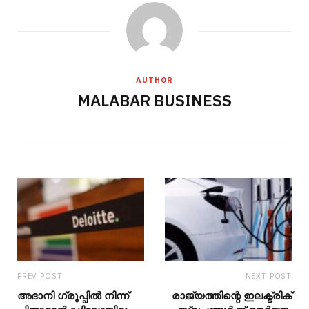
AUTHOR
MALABAR BUSINESS
PREV POST
NEXT POST
അദാനി ​ഗ്രൂപ്പിൽ നിന്ന്
രാജ്യത്തിന്റെ ഇലക്ട്രിക്