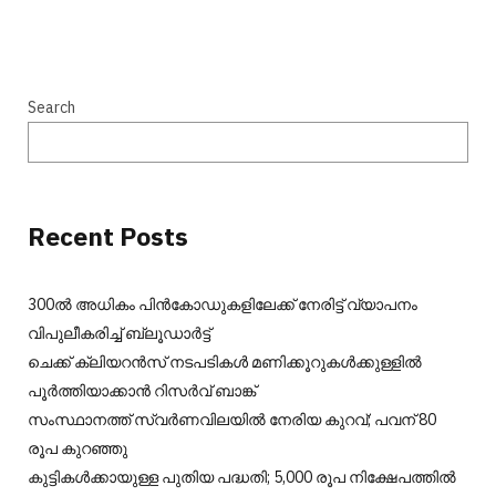
Search
Recent Posts
300ല്‍ അധികം പിന്‍കോഡുകളിലേക്ക് നേരിട്ട് വ്യാപനം
വിപുലീകരിച്ച് ബ്ലൂഡാര്‍ട്ട്
ചെക്ക് ക്ലിയറന്‍സ് നടപടികള്‍ മണിക്കൂറുകള്‍ക്കുള്ളില്‍
പൂര്‍ത്തിയാക്കാന്‍ റിസര്‍വ് ബാങ്ക്
സംസ്ഥാനത്ത് സ്വർണവിലയിൽ നേരിയ കുറവ്; പവന് 80
രൂപ കുറഞ്ഞു
കുട്ടികൾക്കായുള്ള പുതിയ പദ്ധതി; 5,000 രൂപ നിക്ഷേപത്തിൽ