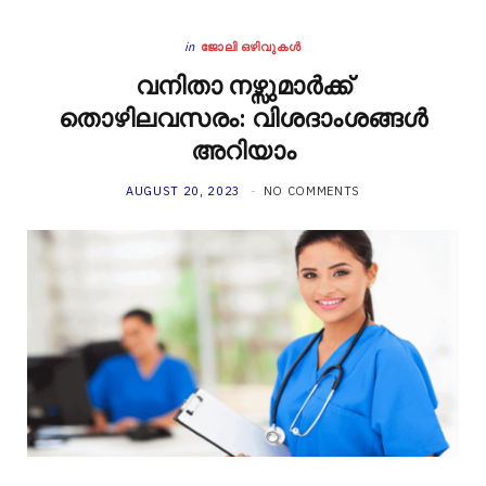
in
ജോലി ഒഴിവുകൾ
വനിതാ നഴ്സുമാർക്ക്
തൊഴിലവസരം: വിശദാംശങ്ങൾ
അറിയാം
AUGUST 20, 2023
NO COMMENTS