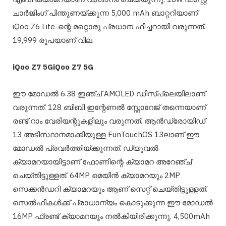
ചാർജിംഗ് പിന്തുണയ്‌ക്കുന്ന 5,000 mAh ബാറ്ററിയാണ്
iQoo Z6 Lite-ന്റെ മറ്റൊരു പ്രധാന ഫീച്ചറായി വരുന്നത്.
19,999 രൂപയാണ് വില.
iQoo Z7 5GiQoo Z7 5G
ഈ മോഡൽ 6.38 ഇഞ്ച് AMOLED ഡിസ്പ്ലെയിലാണ്
വരുന്നത്. 128 ബിബി ഇന്റേണൽ സ്റ്റോറേജ് തന്നെയാണ്
രണ്ട് റാം വേരിയന്റുകളിലും വരുന്നത്. ആൻഡ്രോയിഡ്
13 അടിസ്ഥാനമാക്കിയുള്ള FunTouchOS 13ലാണ് ഈ
മോഡൽ പ്രവർത്തിയ്ക്കുന്നത്. ഡ്യുവൽ
ക്യാമറയായിട്ടാണ് ഫോണിന്റെ ക്യാമറ അറേഞ്ച്
ചെയ്തിട്ടുള്ളത്. 64MP മെയിൻ ക്യാമറയും 2MP
സെക്കൻഡറി ക്യാമറയും ആണ് സെറ്റ് ചെയ്തിട്ടുള്ളത്.
സെൽഫികൾക്ക് പ്രാധാന്യം കൊടുക്കുന്ന ഈ മോഡൽ
16MP ഫ്രണ്ട് ക്യാമറയും നൽകിയിരിക്കുന്നു. 4,500mAh