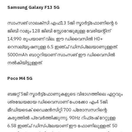
Samsung Galaxy F13 5G
സാംസങ് ഗാലക്സി എഫ്13 5ജി സ്മാർട്ട്ഫോണിന്റെ 6
ജിബി റാമും 128 ജിബി സ്റ്റോറേജുമുള്ള വേരിയന്റിന്
14,990 രൂപയാണ് വില. ഈ ഡിവൈസിൽ HD+
റെസല്യൂഷനുള്ള 6.5 ഇഞ്ച് ഡിസ്‌പ്ലേയാണുള്ളത്.
5000mAh ബാറ്ററിയാണ് സാംസങ് ഈ ഡിവൈസിൽ
നൽകിയിട്ടുള്ളത്.
Poco M4 5G
ബജറ്റ് 5ജി സ്മാർട്ട്ഫോണുകളുടെ വിഭാഗത്തിലെ ഏറ്റവും
ശ്രദ്ധേയമായ ഡിവൈസാണ് പോക്കോ എം4 5ജി.
മീഡിയടെക് ഡൈമൻസിറ്റി 700 പ്രോസസറിന്റെ
കരുത്തിൽ പ്രവർത്തിക്കുന്നു. 90Hz റിഫ്രഷ് റേറ്റുള്ള
6.58 ഇഞ്ച് ഡിസ്‌പ്ലേയാണ് ഈ ഫോണിലുള്ളത്. 50