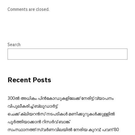
Comments are closed.
Search
Recent Posts
300ല്‍ അധികം പിന്‍കോഡുകളിലേക്ക് നേരിട്ട് വ്യാപനം
വിപുലീകരിച്ച് ബ്ലൂഡാര്‍ട്ട്
ചെക്ക് ക്ലിയറന്‍സ് നടപടികള്‍ മണിക്കൂറുകള്‍ക്കുള്ളില്‍
പൂര്‍ത്തിയാക്കാന്‍ റിസര്‍വ് ബാങ്ക്
സംസ്ഥാനത്ത് സ്വർണവിലയിൽ നേരിയ കുറവ്; പവന് 80