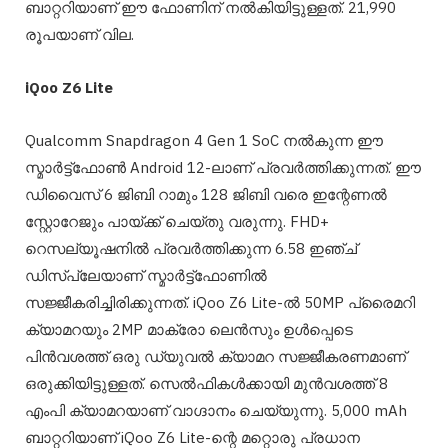
ബാറ്ററിയാണ് ഈ ഫോണിന് നൽകിയിട്ടുള്ളത്. 21,990
രൂപയാണ് വില.
iQoo Z6 Lite
Qualcomm Snapdragon 4 Gen 1 SoC നൽകുന്ന ഈ
സ്മാർട്ട്‌ഫോൺ Android 12-ലാണ് പ്രവർത്തിക്കുന്നത്. ഈ
ഡിവൈസ് 6 ജിബി റാമും 128 ജിബി വരെ ഇന്റേണൽ
സ്റ്റോറേജും പായ്ക്ക് ചെയ്തു വരുന്നു. FHD+
റെസല്യൂഷനിൽ പ്രവർത്തിക്കുന്ന 6.58 ഇഞ്ച്
ഡിസ്‌പ്ലേയാണ് സ്മാർട്ട്‌ഫോണിൽ
സജ്ജീകരിച്ചിരിക്കുന്നത്. iQoo Z6 Lite-ൽ 50MP പ്രൈമറി
ക്യാമറയും 2MP മാക്രോ ലെൻസും ഉൾപ്പെടെ
പിൻവശത്ത് ഒരു ഡ്യുവൽ ക്യാമറ സജ്ജീകരണമാണ്
ഒരുക്കിയിട്ടുള്ളത്. സെൽഫികൾക്കായി മുൻവശത്ത് 8
എംപി ക്യാമറയാണ് വാഗ്ദാനം ചെയ്യുന്നു. 5,000 mAh
ബാറ്ററിയാണ് iQoo Z6 Lite-ന്റെ മറ്റൊരു പ്രധാന