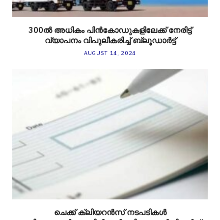
300ല്‍ അധികം പിന്‍കോഡുകളിലേക്ക് നേരിട്ട്
വ്യാപനം വിപുലീകരിച്ച് ബ്ലൂഡാര്‍ട്ട്
AUGUST 14, 2024
ചെക്ക് ക്ലിയറന്‍സ് നടപടികള്‍