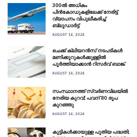
300ല്‍ അധികം
പിന്‍കോഡുകളിലേക്ക് നേരിട്ട്
വ്യാപനം വിപുലീകരിച്ച്
ബ്ലൂഡാര്‍ട്ട്
AUGUST 14, 2024
ചെക്ക് ക്ലിയറന്‍സ് നടപടികള്‍
മണിക്കൂറുകള്‍ക്കുള്ളില്‍
പൂര്‍ത്തിയാക്കാന്‍ റിസര്‍വ് ബാങ്ക്
AUGUST 14, 2024
സംസ്ഥാനത്ത് സ്വർണവിലയിൽ
നേരിയ കുറവ്; പവന് 80 രൂപ
കുറഞ്ഞു
AUGUST 14, 2024
കുട്ടികൾക്കായുള്ള പുതിയ പദ്ധതി;