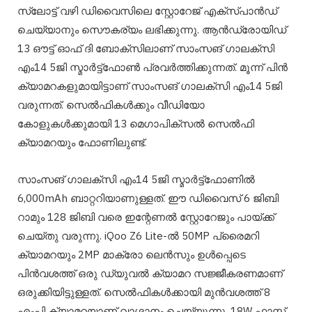
സ്ലോട്ട് വഴി ഡിവൈസിലെ സ്റ്റോറേജ് എക്സ്പാൻഡ്
ചെയ്യാനും സൌകര്യം ലഭിക്കുന്നു. ആൻഡ്രോയിഡ്
13 ഔട്ട് ഓഫ് ദി ബോക്‌സിലാണ് സാംസങ് ഗാലക്സി
എം14 5ജി സ്മാർട്ട്ഫോൺ പ്രവർത്തിക്കുന്നത്. മൂന്ന് പിൻ
ക്യാമറകളുമായിട്ടാണ് സാംസങ് ഗാലക്സി എം14 5ജി
വരുന്നത്. സെൽഫികൾക്കും വീഡിയോ
കോളുകൾക്കുമായി 13 മെഗാപിക്സൽ സെൽഫി
ക്യാമറയും ഫോണിലുണ്ട്.
സാംസങ് ഗാലക്സി എം14 5ജി സ്മാർട്ട്ഫോണിൽ
6,000mAh ബാറ്ററിയാണുള്ളത്. ഈ ഡിവൈസ് 6 ജിബി
റാമും 128 ജിബി വരെ ഇന്റേണൽ സ്റ്റോറേജും പായ്ക്ക്
ചെയ്തു വരുന്നു. iQoo Z6 Lite-ൽ 50MP പ്രൈമറി
ക്യാമറയും 2MP മാക്രോ ലെൻസും ഉൾപ്പെടെ
പിൻവശത്ത് ഒരു ഡ്യുവൽ ക്യാമറ സജ്ജീകരണമാണ്
ഒരുക്കിയിട്ടുള്ളത്. സെൽഫികൾക്കായി മുൻവശത്ത് 8
എംപി ക്യാമറയാണ് വാഗ്ദാനം ചെയ്യുന്നു. 18W ഫാസ്റ്റ്