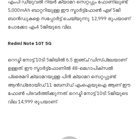
എംപി ഡ്യുവൽ റിയർ ക്യാമറ സെറ്റപ്പും ഫോണിലുണ്ട്.
5,000mAh ബാറ്ററിയുള്ള ഈ സ്മാർട്ട്ഫോൺ ഏഴ് 5ജി
ബാൻഡുകളെ സപ്പോർട്ട് ചെയ്യുന്നു. 12,999 രൂപയാണ്
പോക്കോ എം4 5ജിയുടെ വില.
Redmi Note 10T 5G
റെഡ്മി നോട്ട് 10ടി 5ജിയിൽ 6.5 ഇഞ്ച് ഡിസ്‌പ്ലേയാണ്
ഉള്ളത്. ഈ സ്മാർട്ട്ഫോണിൽ 48-മെഗാപിക്സൽ
പ്രൈമറി ക്യാമറയുള്ള പിൻ ക്യാമറ സെറ്റപ്പുണ്ട്.
ആൻഡ്രോയിഡ് 11 ബേസ്ഡ് എംഐയുഐ ആണ് ഈ
ഫോൺ പ്രവർത്തിക്കുന്നത്. റെഡ്മി നോട്ട് 10ടി 5ജിയുടെ
വില 14,999 രൂപയാണ്.