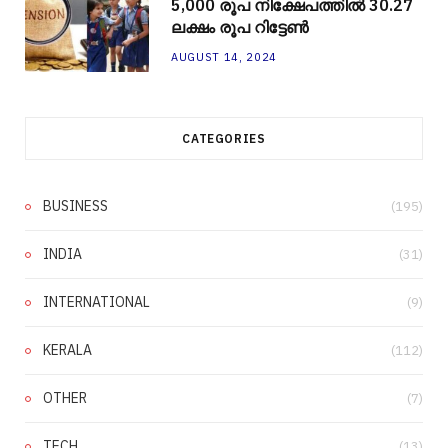
5,000 രൂപ നിക്ഷേപത്തിൽ 30.27
ലക്ഷം രൂപ റിട്ടേൺ
AUGUST 14, 2024
CATEGORIES
BUSINESS
(195)
INDIA
(31)
INTERNATIONAL
(9)
KERALA
(112)
OTHER
(7)
TECH
(13)