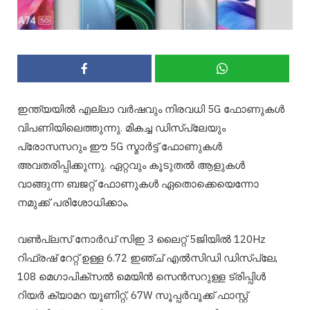
ഇന്ത്യയിൽ എല്ലാ വർഷവും നിരവധി 5G ഫോണുകൾ
വിപണിയിലെത്തുന്നു. മികച്ച ഡിസ്‌പ്ലേയും
പ്രോസസറും ഈ 5G സ്മാർട്ട് ഫോണുകൾ
അവതരിപ്പിക്കുന്നു. ഏറ്റവും കൂടുതൽ ആളുകൾ
വാങ്ങുന്ന ബജറ്റ് ഫോണുകൾ ഏതൊക്കെയെന്നോ
നമുക്ക് പരിശോധിക്കാം.
വൺപ്ലസ് നോർഡ് സിഇ 3 ലൈറ്റ് 5ജിയിൽ 120Hz
റിഫ്രഷ് റേറ്റ് ഉള്ള 6.72 ഇഞ്ച് എൽസിഡി ഡിസ്‌പ്ലേ,
108 മെഗാപിക്സൽ മെയിൻ സെൻസറുള്ള ട്രിപ്പിൾ
റിയർ ക്യാമറ യൂണിറ്റ്, 67W സൂപ്പർവൂക്ക് ഫാസ്റ്റ്