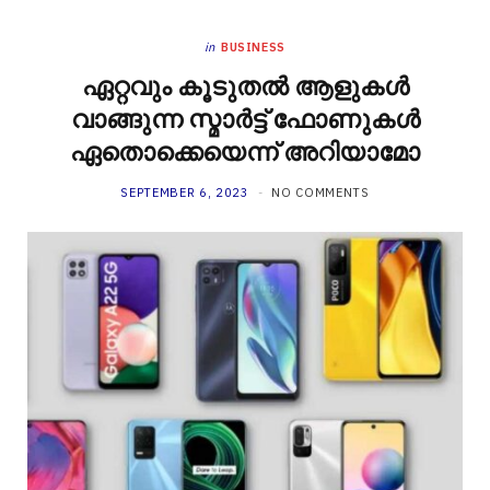
in
BUSINESS
ഏറ്റവും കൂടുതൽ ആളുകൾ
വാങ്ങുന്ന സ്മാർട്ട് ഫോണുകൾ
ഏതൊക്കെയെന്ന് അറിയാമോ
SEPTEMBER 6, 2023
NO COMMENTS