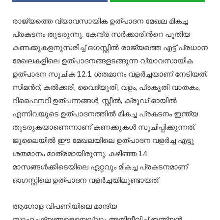
രാജ്യത്തെ വ്യാവസായിക ഉത്പാദന മേഖല മികച്ച
പ്രകടനം തുടരുന്നു. കേന്ദ്ര സര്‍ക്കാരിന്‍റെ പുതിയ
കണക്കുകളനുസരിച്ച് ഒഗസ്റ്റില്‍ രാജ്യത്തെ എട്ട് പ്രധാന
മേഖലകളിലെ ഉത്പാദനങ്ങളടങ്ങുന്ന വ്യാവസായിക
ഉത്പാദന സൂചിക 12.1 ശതമാനം വളര്‍ച്ചയാണ് നേടിയത്.
സിമന്‍റ്, കല്‍ക്കരി, വൈദ്യുതി, വളം, പ്രകൃതി വാതകം,
റിഫൈനറി ഉത്പന്നങ്ങള്‍, സ്റ്റീല്‍, ക്രൂഡ് ഓയില്‍
എന്നിവയുടെ ഉത്പാദനത്തില്‍ മികച്ച പ്രകടനം ഇന്ത്യ
തുടരുകയാണെന്നാണ് കണക്കുകള്‍ സൂചിപ്പിക്കുന്നത്.
ജൂലൈയില്‍ ഈ മേഖലയിലെ ഉത്പാദന വളര്‍ച്ച എട്ടു
ശതമാനം മാത്രമായിരുന്നു. കഴിഞ്ഞ 14
മാസങ്ങള്‍ക്കിടെയിലെ ഏറ്റവും മികച്ച പ്രകടനമാണ്
ഓഗസ്റ്റിലെ ഉത്പാദന വളര്‍ച്ചയിലുണ്ടായത്.
ആഗോള വിപണിയിലെ മാന്ദ്യ
സാഹചര്യങ്ങളെയെല്ലാം അതിജീവിച്ച് ഇന്ത്യന്‍