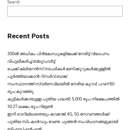
Search
Recent Posts
300ല്‍ അധികം പിന്‍കോഡുകളിലേക്ക് നേരിട്ട് വ്യാപനം
വിപുലീകരിച്ച് ബ്ലൂഡാര്‍ട്ട്
ചെക്ക് ക്ലിയറന്‍സ് നടപടികള്‍ മണിക്കൂറുകള്‍ക്കുള്ളില്‍
പൂര്‍ത്തിയാക്കാന്‍ റിസര്‍വ് ബാങ്ക്
സംസ്ഥാനത്ത് സ്വർണവിലയിൽ നേരിയ കുറവ്; പവന് 80
രൂപ കുറഞ്ഞു
കുട്ടികൾക്കായുള്ള പുതിയ പദ്ധതി; 5,000 രൂപ നിക്ഷേപത്തിൽ
30.27 ലക്ഷം രൂപ റിട്ടേൺ
ഇനി ടവറില്ലാതെയും കവറേജ്; 4G, 5G സേവനങ്ങൾക്ക്
പുതിയ സിം കാർഡും വേണ്ട: പുത്തൻ സംവിധാനങ്ങളുമായി
ബിഎസ്എൻഎൽ