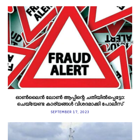
SEARCH
ഓൺലൈൻ ലോൺ ആപ്പിന്റെ ചതിയിൽപ്പെട്ടോ:
ചെയ്യേണ്ട കാര്യങ്ങൾ വിശദമാക്കി പോലീസ്
SEPTEMBER 17, 2023