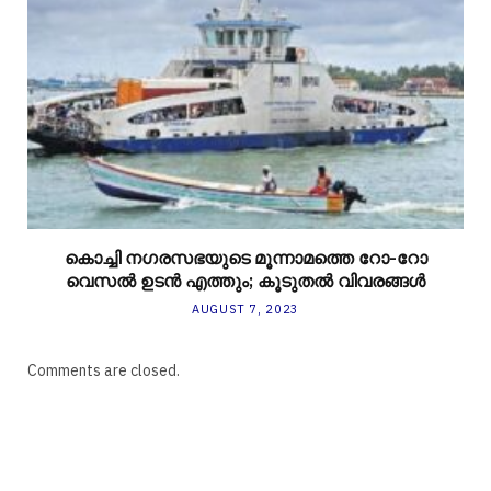
കൊച്ചി നഗരസഭയുടെ മൂന്നാമത്തെ റോ-റോ
വെസൽ ഉടൻ എത്തും; കൂടുതൽ വിവരങ്ങൾ
AUGUST 7, 2023
Comments are closed.