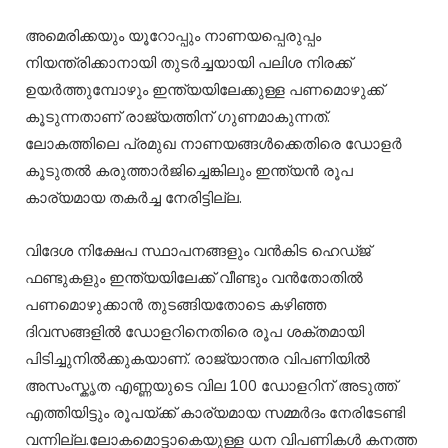
അമെരിക്കയും യൂറോപ്പും നാണയപ്പെരുപ്പം
നിയന്ത്രിക്കാനായി തുടര്‍ച്ചയായി പലിശ നിരക്ക്
ഉയര്‍ത്തുമ്പോഴും ഇന്ത്യയിലേക്കുള്ള പണമൊഴുക്ക്
കൂടുന്നതാണ് രാജ്യത്തിന് ഗുണമാകുന്നത്.
ലോകത്തിലെ പ്രമുഖ നാണയങ്ങള്‍ക്കെതിരെ ഡോളര്‍
കൂടുതല്‍ കരുത്താര്‍ജിച്ചെങ്കിലും ഇന്ത്യന്‍ രൂപ
കാര്യമായ തകര്‍ച്ച നേരിട്ടില്ല.
വിദേശ നിക്ഷേപ സ്ഥാപനങ്ങളും വന്‍കിട ഹെഡ്ജ്
ഫണ്ടുകളും ഇന്ത്യയിലേക്ക് വീണ്ടും വന്‍തോതില്‍
പണമൊഴുക്കാന്‍ തുടങ്ങിയതോടെ കഴിഞ്ഞ
ദിവസങ്ങളില്‍ ഡോളറിനെതിരെ രൂപ ശക്തമായി
പിടിച്ചുനില്‍ക്കുകയാണ്. രാജ്യാന്തര വിപണിയില്‍
അസംസ്കൃത എണ്ണയുടെ വില 100 ഡോളറിന് അടുത്ത്
എത്തിയിട്ടും രൂപയ്ക്ക് കാര്യമായ സമ്മർദം നേരിടേണ്ടി
വന്നില്ല.ലോകമൊട്ടാകെയുള്ള ധന വിപണികള്‍ കനത്ത