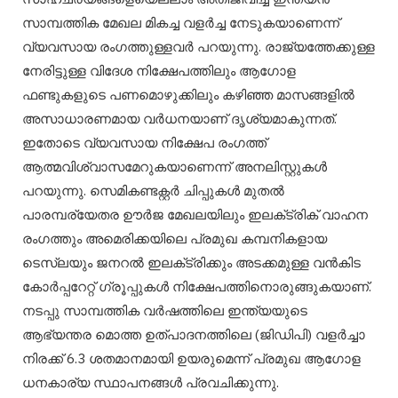
സാമ്പത്തിക മേഖല മികച്ച വളര്‍ച്ച നേടുകയാണെന്ന്
വ്യവസായ രംഗത്തുള്ളവര്‍ പറയുന്നു. രാജ്യത്തേക്കുള്ള
നേരിട്ടുള്ള വിദേശ നിക്ഷേപത്തിലും ആഗോള
ഫണ്ടുകളുടെ പണമൊഴുക്കിലും കഴിഞ്ഞ മാസങ്ങളില്‍
അസാധാരണമായ വർധനയാണ് ദൃശ്യമാകുന്നത്.
ഇതോടെ വ്യവസായ നിക്ഷേപ രംഗത്ത്
ആത്മവിശ്വാസമേറുകയാണെന്ന് അനലിസ്റ്റുകള്‍
പറയുന്നു. സെമികണ്ടക്റ്റര്‍ ചിപ്പുകള്‍ മുതല്‍
പാരമ്പര്യേതര ഊര്‍ജ മേഖലയിലും ഇലക്‌ട്രിക് വാഹന
രംഗത്തും അമെരിക്കയിലെ പ്രമുഖ കമ്പനികളായ
ടെസ്‌ലയും ജനറല്‍ ഇലക്‌ട്രിക്കും അടക്കമുള്ള വന്‍കിട
കോര്‍പ്പറേറ്റ് ഗ്രൂപ്പുകള്‍ നിക്ഷേപത്തിനൊരുങ്ങുകയാണ്.
നടപ്പു സാമ്പത്തിക വര്‍ഷത്തിലെ ഇന്ത്യയുടെ
ആഭ്യന്തര മൊത്ത ഉത്പാദനത്തിലെ (ജിഡിപി) വളര്‍ച്ചാ
നിരക്ക് 6.3 ശതമാനമായി ഉയരുമെന്ന് പ്രമുഖ ആഗോള
ധനകാര്യ സ്ഥാപനങ്ങള്‍ പ്രവചിക്കുന്നു.