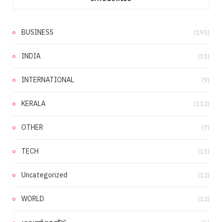
BUSINESS
(195)
INDIA
(31)
INTERNATIONAL
(9)
KERALA
(112)
OTHER
(7)
TECH
(13)
Uncategorized
(12)
WORLD
(12)