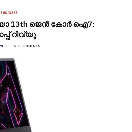
BUSINESS
യോ 13th ജെൻ കോർ ഐ7:
പ്പ് റിവ്യൂ
2023
NO COMMENTS