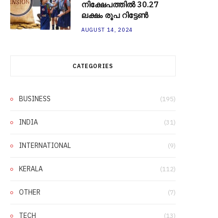
നിക്ഷേപത്തിൽ 30.27
ലക്ഷം രൂപ റിട്ടേൺ
AUGUST 14, 2024
CATEGORIES
BUSINESS
(195)
INDIA
(31)
INTERNATIONAL
(9)
KERALA
(112)
OTHER
(7)
TECH
(13)