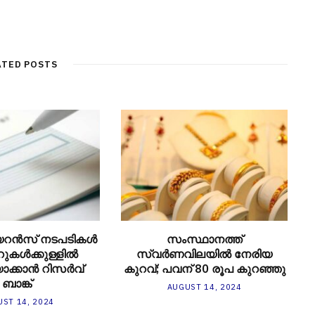
ATED POSTS
യറന്‍സ് നടപടികള്‍
സംസ്ഥാനത്ത്
ുകള്‍ക്കുള്ളില്‍
സ്വർണവിലയിൽ നേരിയ
ാക്കാന്‍ റിസര്‍വ്
കുറവ്; പവന് 80 രൂപ കുറഞ്ഞു
ബാങ്ക്
AUGUST 14, 2024
ST 14, 2024