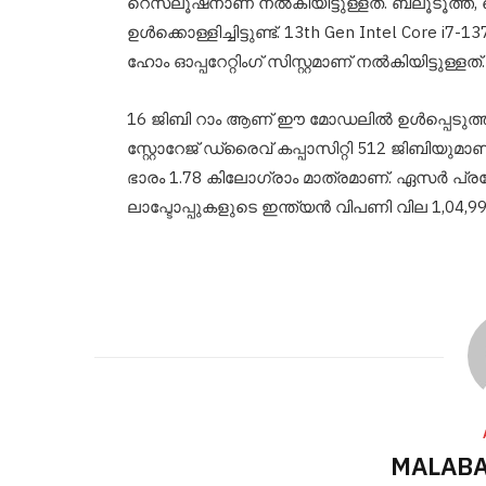
റെസലൂഷനാണ് നൽകിയിട്ടുള്ളത്. ബ്ലൂടൂത്ത
ഉൾക്കൊള്ളിച്ചിട്ടുണ്ട്. 13th Gen Intel Cor
ഹോം ഓപ്പറേറ്റിംഗ് സിസ്റ്റമാണ് നൽകിയിട്ടുള്ളത്.
16 ജിബി റാം ആണ് ഈ മോഡലിൽ ഉൾപ്പെടുത്തിയിരി
സ്റ്റോറേജ് ഡ്രൈവ് കപ്പാസിറ്റി 512 ജിബിയുമാണ്.
ഭാരം 1.78 കിലോഗ്രാം മാത്രമാണ്. ഏസർ പ
ലാപ്ടോപ്പുകളുടെ ഇന്ത്യൻ വിപണി വില 1,04,9
MALABA