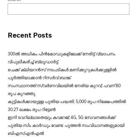
Recent Posts
300ല്‍ അധികം പിന്‍കോഡുകളിലേക്ക് നേരിട്ട് വ്യാപനം
വിപുലീകരിച്ച് ബ്ലൂഡാര്‍ട്ട്
ചെക്ക് ക്ലിയറന്‍സ് നടപടികള്‍ മണിക്കൂറുകള്‍ക്കുള്ളില്‍
പൂര്‍ത്തിയാക്കാന്‍ റിസര്‍വ് ബാങ്ക്
സംസ്ഥാനത്ത് സ്വർണവിലയിൽ നേരിയ കുറവ്; പവന് 80
രൂപ കുറഞ്ഞു
കുട്ടികൾക്കായുള്ള പുതിയ പദ്ധതി; 5,000 രൂപ നിക്ഷേപത്തിൽ
30.27 ലക്ഷം രൂപ റിട്ടേൺ
ഇനി ടവറില്ലാതെയും കവറേജ്; 4G, 5G സേവനങ്ങൾക്ക്
പുതിയ സിം കാർഡും വേണ്ട: പുത്തൻ സംവിധാനങ്ങളുമായി
ബിഎസ്എൻഎൽ