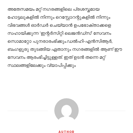
അതേസമയം മറ്റ് നഗരങ്ങളിലെ പ്രശസ്തമായ
ഹോട്ടലുകളില്‍ നിന്നും റെസ്റ്റോറന്റുകളില്‍ നിന്നും
വിഭവങ്ങള്‍ ഓര്‍ഡര്‍ ചെയ്യാന്‍ ഉപഭോക്താക്കളെ
സഹായിക്കുന്ന ‘ഇന്റര്‍സിറ്റി ലെജന്‍ഡ്സ്’ സേവനം
സൊമാറ്റോ പുനരാരംഭിക്കും.ഡല്‍ഹി-എന്‍സിആര്‍,
ബംഗളൂരു തുടങ്ങിയ ഏതാനും നഗരങ്ങളില്‍ ആണ് ഈ
സേവനം ആരംഭിച്ചിട്ടുള്ളത്. ഇത് ഉടന്‍ തന്നെ മറ്റ്
സ്ഥലങ്ങളിലേക്കും വ്യാപിപ്പിക്കും
AUTHOR