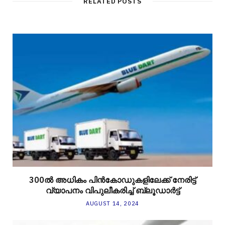
RELATED POSTS
300ല്‍ അധികം പിന്‍കോഡുകളിലേക്ക് നേരിട്ട്
വ്യാപനം വിപുലീകരിച്ച് ബ്ലൂഡാര്‍ട്ട്
AUGUST 14, 2024