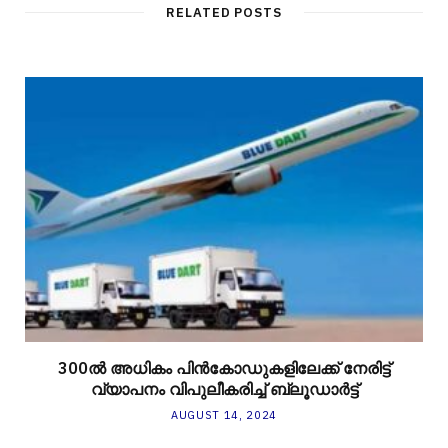
RELATED POSTS
300ല്‍ അധികം പിന്‍കോഡുകളിലേക്ക് നേരിട്ട്
വ്യാപനം വിപുലീകരിച്ച് ബ്ലൂഡാര്‍ട്ട്
AUGUST 14, 2024