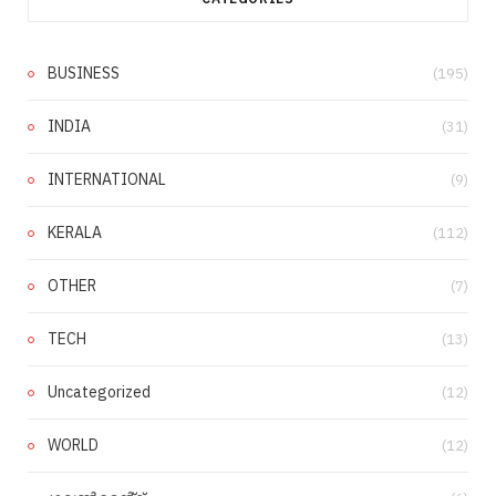
BUSINESS
(195)
INDIA
(31)
INTERNATIONAL
(9)
KERALA
(112)
OTHER
(7)
TECH
(13)
Uncategorized
(12)
WORLD
(12)