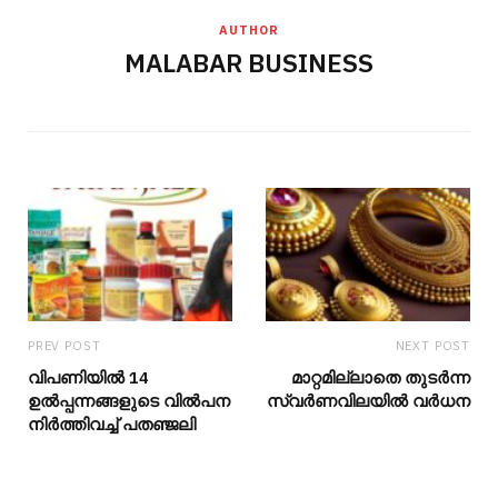
AUTHOR
MALABAR BUSINESS
PREV POST
NEXT POST
വിപണിയില്‍ 14
മാറ്റമില്ലാതെ തുടർന്ന
ഉല്‍പ്പന്നങ്ങളുടെ വില്‍പന
സ്വർണവിലയിൽ വർധന
നിര്‍ത്തിവച്ച് പതഞ്ജലി