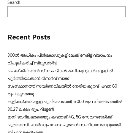
Search
Recent Posts
300ല്‍ അധികം പിന്‍കോഡുകളിലേക്ക് നേരിട്ട് വ്യാപനം
വിപുലീകരിച്ച് ബ്ലൂഡാര്‍ട്ട്
ചെക്ക് ക്ലിയറന്‍സ് നടപടികള്‍ മണിക്കൂറുകള്‍ക്കുള്ളില്‍
പൂര്‍ത്തിയാക്കാന്‍ റിസര്‍വ് ബാങ്ക്
സംസ്ഥാനത്ത് സ്വർണവിലയിൽ നേരിയ കുറവ്; പവന് 80
രൂപ കുറഞ്ഞു
കുട്ടികൾക്കായുള്ള പുതിയ പദ്ധതി; 5,000 രൂപ നിക്ഷേപത്തിൽ
30.27 ലക്ഷം രൂപ റിട്ടേൺ
ഇനി ടവറില്ലാതെയും കവറേജ്; 4G, 5G സേവനങ്ങൾക്ക്
പുതിയ സിം കാർഡും വേണ്ട: പുത്തൻ സംവിധാനങ്ങളുമായി
ബിഎസ്എൻഎൽ