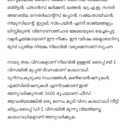
ബ്രിട്ടന്‍, ഫ്രാന്‍സ്, ജര്‍മ്മനി, ഖത്തര്‍, യു.എ.ഇ, സൗദി
അറേബ്യ, നെതര്‍ലാന്റ്സ്, ജപ്പാന്‍, റഷ്യ,തായ്വാന്‍,
ന്യൂസിലാന്റ്, ഇറ്റലി, സ്പെയിന്‍ എന്നീ രാജ്യങ്ങളും
ലിസ്റ്റിലുണ്ട്. വിനോദസഞ്ചാര മേഖലയുടെ മെച്ചപ്പെട്ട
വളര്‍ച്ചയ്ക്കായാണ് ഈ നീക്കം. ഈ വര്‍ഷം ഒക്ടോബറിനു
മുമ്പ് പുതിയ നിയമം നിലവില്‍ വരുമെന്നാണ് സൂചന.
നാലു തരം വിസകളാണ് നിലവില്‍ ഉള്ളത്. ടൈപ്പ് ബി-1
വിസയില്‍ മുപ്പത് ദിവസമാണ് കാലാവധി.
ടൂറിസം,കുടുംബ സംഗമങ്ങള്‍, കണ്‍വെന്‍ഷനുകള്‍,
എക്സിബിഷനുകള്‍ എന്നിവക്കാണ് ഇത്
അനുവദിക്കുന്നത്. 2600 രൂപയാണ് ഫീസ്.
ആവശ്യമെങ്കില്‍ ഒരു മാസം കൂടി വിസ കാലാവധി നീട്ടി
കിട്ടും.ടൈപ്പ് ഡി-1 വിസയില്‍ മൂന്നു വ്യത്യസ്ത
കാലാവധികളാണ് അനുവദിക്കുക.