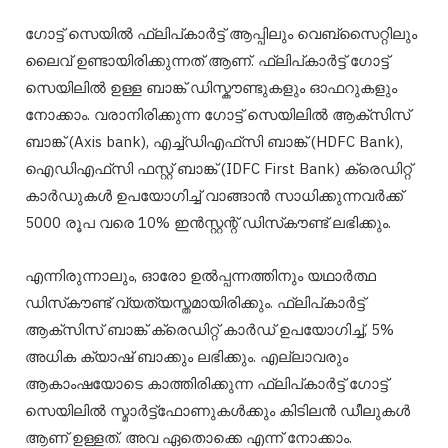
ഗോട്ട് സെയിൽ ഫ്ലിപ്കാർട്ട് ആപ്പിലും വെബ്സൈറ്റിലും
ലൈവ് ഉണ്ടായിരിക്കുന്നത് ആണ്. ഫ്ലിപ്കാർട്ട് ഗോട്ട്
സെയിലിൽ ഉള്ള ബാങ്ക് ഡിസ്കൗണ്ടുകളും ഓഫറുകളും
നോക്കാം. വരാനിരിക്കുന്ന ഗോട്ട് സെയിലിൽ ആക്‌സിസ്
ബാങ്ക് (Axis bank), എച്ച്‌ഡിഎഫ്‌സി ബാങ്ക് (HDFC Bank),
ഐഡിഎഫ്‌സി ഫസ്റ്റ് ബാങ്ക് (IDFC First Bank) ക്രെഡിറ്റ്
കാർഡുകൾ ഉപയോഗിച്ച് വാങ്ങാൻ സാധിക്കുന്നവർക്ക്
5000 രൂപ വരെ 10% ഇൻസ്റ്റന്റ് ഡിസ്‌കൗണ്ട് ലഭിക്കും.
എന്നിരുന്നാലും, ഓരോ ഉൽപ്പന്നത്തിനും യഥാർത്ഥ
ഡിസ്‌കൗണ്ട് വ്യത്യസ്തമായിരിക്കും. ഫ്ലിപ്കാർട്ട്
ആക്സിസ് ബാങ്ക് ക്രെഡിറ്റ് കാർഡ് ഉപയോഗിച്ച്, 5%
അധിക ക്യാഷ് ബാക്കും ലഭിക്കും. എല്ലാവരും
ആകാംഷയോടെ കാത്തിരിക്കുന്ന ഫ്ലിപ്കാർട്ട് ഗോട്ട്
സെയിലിൽ സ്മാർട്ട്ഫോണുകൾക്കും കിടിലൻ ഡീലുകൾ
ആണ് ഉള്ളത്. അവ ഏതൊക്കെ എന്ന് നോക്കാം.