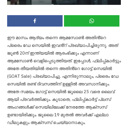
ഈ മാസം ആദ്യം തന്നെ ആമസോൺ അതിൻ്റെ
പ്രൈം ഡേ സെയിൽ ഇവൻ്റ് പ്രഖ്യാപിച്ചിരുന്നു. അത്
ജൂൺ 20ന് ഇന്ത്യയിൽ ആരംഭിക്കും എന്നാണ്
ആമസോൺ വെളിപ്പെടുത്തിയത്. ഇപ്പോൾ, ഫ്ലിപ്പ്കാർട്ടും
അതേ തീയതിയിൽ തന്നെ അതിൻ്റെ ഗോട്ട് സെയിൽ
(GOAT Sale) പ്രഖ്യാപിച്ചു. എന്നിരുന്നാലും, പ്രൈം ഡേ
സെയിൽ രണ്ട് ദിവസത്തിന് ഉള്ളിൽ അവസാനിക്കും.
അതേ സമയം ഗോട്ട് സെയിൽ ജൂലൈ 25 വരെ ലൈവ്
ആയി പ്രവർത്തിക്കും. കൂടാതെ, ഫ്ലിപ്പ്കാർട്ട് പ്ലസ്
അംഗങ്ങൾക്ക് സെയിലിലേക്ക് നേരത്തേ ആക്സസ്
ഉണ്ടായിരിക്കും. ജൂലൈ 19 മുതൽ അവർക്ക് എല്ലാ
ഡീലുകളും ആക്സസ് ചെയ്യാനാകും.