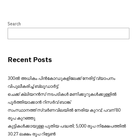
Search
Recent Posts
300ല്‍ അധികം പിന്‍കോഡുകളിലേക്ക് നേരിട്ട് വ്യാപനം
വിപുലീകരിച്ച് ബ്ലൂഡാര്‍ട്ട്
ചെക്ക് ക്ലിയറന്‍സ് നടപടികള്‍ മണിക്കൂറുകള്‍ക്കുള്ളില്‍
പൂര്‍ത്തിയാക്കാന്‍ റിസര്‍വ് ബാങ്ക്
സംസ്ഥാനത്ത് സ്വർണവിലയിൽ നേരിയ കുറവ്; പവന് 80
രൂപ കുറഞ്ഞു
കുട്ടികൾക്കായുള്ള പുതിയ പദ്ധതി; 5,000 രൂപ നിക്ഷേപത്തിൽ
30.27 ലക്ഷം രൂപ റിട്ടേൺ