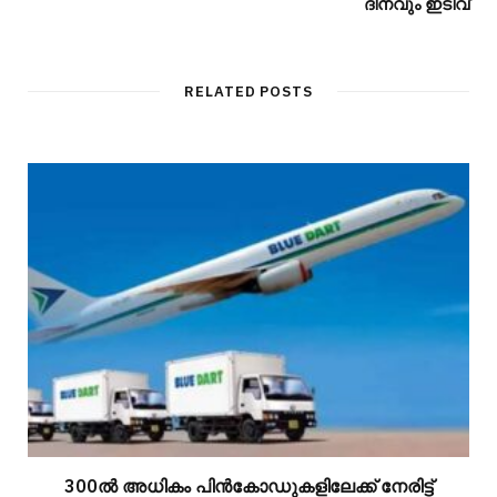
ദിനവും ഇടിവ്
RELATED POSTS
300ല്‍ അധികം പിന്‍കോഡുകളിലേക്ക് നേരിട്ട്