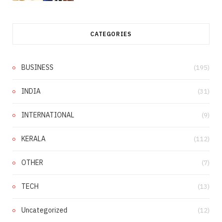
CATEGORIES
BUSINESS
(195)
INDIA
(31)
INTERNATIONAL
(9)
KERALA
(112)
OTHER
(7)
TECH
(13)
Uncategorized
(12)