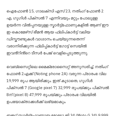
ഐഫോൺ 15, ഗാലക്‌സി എസ് 23, നതിംഗ് ഫോൺ 2
എ, ഗൂഗിൾ പിക്‌സൽ 7 എന്നിവയും മറ്റും പോലുള്ള
ഉയർന്ന വിൽപ്പനയുള്ള സ്മാർട്ട്‌ഫോണുകളിൽ ആണ് ഈ
ഇ-കൊമേഴ്‌സ് ഭീമൻ ആയ ഫ്ലിപ്കാർട്ട് വലിയ
ഡിസ്കൗണ്ടുകൾ വാഗ്ദാനം ചെയ്യുന്നതെന്ന്
വരാനിരിക്കുന്ന ഫ്ലിപ്പ്കാർട്ട് ഗോട്ട് സെയിൽ
ഇവൻ്റിൻ്റെ ടീസർ പേജ് വെളിപ്പെടുത്തുന്നു.
വെബ്‌സൈറ്റിലെ മൈക്രോസൈറ്റ് അനുസരിച്ച്, നതിംഗ്
ഫോൺ 2എക്ക് (Noting phone 2A) വരുന്ന പ്രാരംഭ വില
19,999 രൂപ ആയിരിക്കും. ഇത് കൂടാതെ, ഗൂഗിൾ
പിക്സൽ 7 (Google pixel 7) 32,999 രൂപയ്ക്കും പിക്സൽ
8ന് (pixel 8) 47,999 രൂപയ്ക്കും പ്രാരംഭ വിലയിൽ
ഉപയോക്താക്കൾക്ക് ലഭ്യമാകും.
ബജറ്റ് സ്മാർട്ട്‌ഫോണായ മോട്ടോ ജി 34 (Moto G 34) 9,999