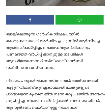
ബാങ്കിലെത്തുന്ന ഗാര്‍ഹിക നിക്ഷേപത്തില്‍
കുറവുണ്ടായതായി ആര്‍ബിഐ. കുറവില്‍ ആര്‍ബിഐ
ആശങ്ക പ്രകടിപ്പിച്ചു. നിക്ഷേപം ആകര്‍ഷിക്കാനും
പണലഭ്യത വര്‍ധിപ്പിക്കാനുമുള്ള നടപടികള്‍
ആവശ്യമാണെന്ന് റിസര്‍വ് ബാങ്ക് ഗവര്‍ണര്‍
ശക്തികാന്ത ദാസ് പറഞ്ഞു.
നിക്ഷേപം ആകര്‍ഷിക്കുന്നതിനേക്കാള്‍ വായ്പാ തോത്
കൂട്ടുന്നതിലാണ് കുറച്ചുകാലമായി ബാങ്കുകളുടെ
ശ്രദ്ധയെന്ന് മുംബൈയില്‍ നടന്ന ഒരു ചടങ്ങില്‍ അദ്ദേഹം
സൂചിപ്പിച്ചു. നിക്ഷേപം വര്‍ധിപ്പിക്കാന്‍ വേണ്ട പദ്ധതികള്‍
ആസൂത്രണം ചെയ്യാനുള്ള നടപടികള്‍