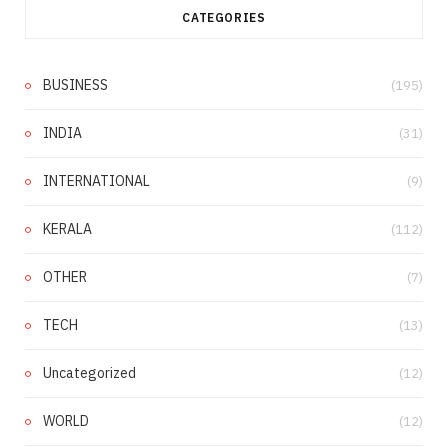
CATEGORIES
BUSINESS
(195)
INDIA
(31)
INTERNATIONAL
(9)
KERALA
(112)
OTHER
(7)
TECH
(13)
Uncategorized
(12)
WORLD
(12)