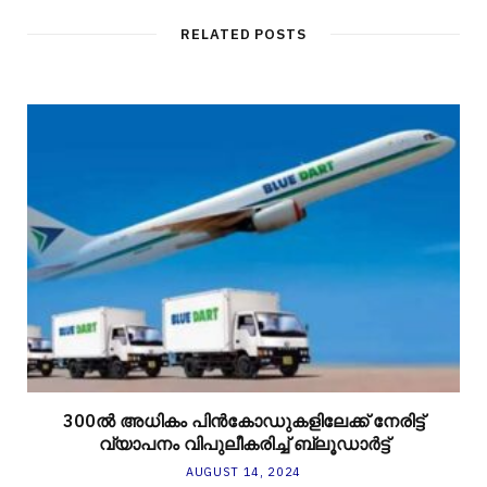
RELATED POSTS
300ല്‍ അധികം പിന്‍കോഡുകളിലേക്ക് നേരിട്ട്
വ്യാപനം വിപുലീകരിച്ച് ബ്ലൂഡാര്‍ട്ട്
AUGUST 14, 2024