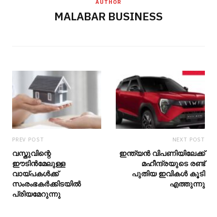
AUTHOR
MALABAR BUSINESS
PREV POST
NEXT POST
വസ്തുവിന്റെ
ഇന്ത്യന്‍ വിപണിയിലേക്ക്
ഈടിന്‍മേലുള്ള
മഹീന്ദ്രയുടെ രണ്ട്
വായ്പകള്‍ക്ക്
പുതിയ ഇവികള്‍ കൂടി
സംരംഭകര്‍ക്കിടയില്‍
എത്തുന്നു
പ്രിയമേറുന്നു