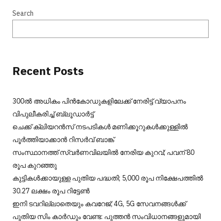
Search
Recent Posts
300ല്‍ അധികം പിന്‍കോഡുകളിലേക്ക് നേരിട്ട് വ്യാപനം
വിപുലീകരിച്ച് ബ്ലൂഡാര്‍ട്ട്
ചെക്ക് ക്ലിയറന്‍സ് നടപടികള്‍ മണിക്കൂറുകള്‍ക്കുള്ളില്‍
പൂര്‍ത്തിയാക്കാന്‍ റിസര്‍വ് ബാങ്ക്
സംസ്ഥാനത്ത് സ്വർണവിലയിൽ നേരിയ കുറവ്; പവന് 80
രൂപ കുറഞ്ഞു
കുട്ടികൾക്കായുള്ള പുതിയ പദ്ധതി; 5,000 രൂപ നിക്ഷേപത്തിൽ
30.27 ലക്ഷം രൂപ റിട്ടേൺ
ഇനി ടവറില്ലാതെയും കവറേജ്; 4G, 5G സേവനങ്ങൾക്ക്
പുതിയ സിം കാർഡും വേണ്ട: പുത്തൻ സംവിധാനങ്ങളുമായി