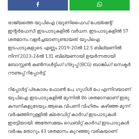
രാജ്യത്തെ യുപിഐ (യൂണിഫൈഡ് പേയ്മെന്റ്
ഇന്റര്‍ഫേസ്) ഇടപാടുകളില്‍ വര്‍ധന. ഇടപാടുകളില്‍ 57
ശതമാനം വളര്‍ച്ചയാണുണ്ടായത്. യുപിഐ
ഇടപാടുകളുടെ എണ്ണം 2019-20ല്‍ 12.5 ബില്യണില്‍
നിന്ന് 2023-24ല്‍ 131 ബില്യണായി ഉയര്‍ന്നതായി
ബോസ്റ്റണ്‍ കണ്‍സള്‍ട്ടിംഗ് ഗ്രൂപ്പ് (BCG) ബാങ്കിംഗ് സെക്ടര്‍
റൗണ്ടപ്പ് റിപ്പോര്‍ട്ട്.
റിപ്പോര്‍ട്ട് പ്രകാരം ഫോണ്‍ പേ, ഗൂഗിള്‍ പേ എന്നിവയാണ്
യുപിഐ ഇടപാടുകളില്‍ മുന്നില്‍ 86 ശതമാനമാണ് ഇരു
കമ്പനികളുടേയും ആകെ വിപണി വിഹിതം. കഴിഞ്ഞ മൂന്ന്
വര്‍ഷത്തിനുള്ളില്‍ ക്രെഡിറ്റ് കാര്‍ഡ് ഇടപാടുകള്‍
ഇരട്ടിയായി. അതേസമയം ഡെബിറ്റ് കാര്‍ഡ് ഇടപാടുകള്‍
വര്‍ഷം തോറും 43 ശതമാനം കുറഞ്ഞു വരികയാണ്.