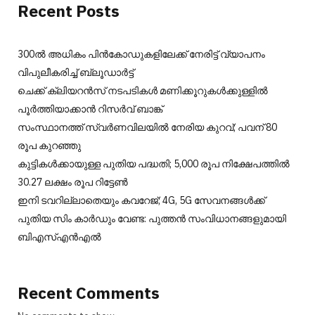
Recent Posts
300ല്‍ അധികം പിന്‍കോഡുകളിലേക്ക് നേരിട്ട് വ്യാപനം
വിപുലീകരിച്ച് ബ്ലൂഡാര്‍ട്ട്
ചെക്ക് ക്ലിയറന്‍സ് നടപടികള്‍ മണിക്കൂറുകള്‍ക്കുള്ളില്‍
പൂര്‍ത്തിയാക്കാന്‍ റിസര്‍വ് ബാങ്ക്
സംസ്ഥാനത്ത് സ്വർണവിലയിൽ നേരിയ കുറവ്; പവന് 80
രൂപ കുറഞ്ഞു
കുട്ടികൾക്കായുള്ള പുതിയ പദ്ധതി; 5,000 രൂപ നിക്ഷേപത്തിൽ
30.27 ലക്ഷം രൂപ റിട്ടേൺ
ഇനി ടവറില്ലാതെയും കവറേജ്; 4G, 5G സേവനങ്ങൾക്ക്
പുതിയ സിം കാർഡും വേണ്ട: പുത്തൻ സംവിധാനങ്ങളുമായി
ബിഎസ്എൻഎൽ
Recent Comments