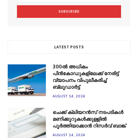
u
m
t
s
LATEST POSTS
300ല്‍ അധികം
പിന്‍കോഡുകളിലേക്ക് നേരിട്ട്
വ്യാപനം വിപുലീകരിച്ച്
ബ്ലൂഡാര്‍ട്ട്
AUGUST 14, 2024
ചെക്ക് ക്ലിയറന്‍സ് നടപടികള്‍
മണിക്കൂറുകള്‍ക്കുള്ളില്‍
പൂര്‍ത്തിയാക്കാന്‍ റിസര്‍വ് ബാങ്ക്
AUGUST 14, 2024