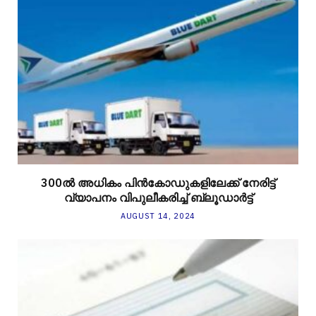
300ല്‍ അധികം പിന്‍കോഡുകളിലേക്ക് നേരിട്ട്
വ്യാപനം വിപുലീകരിച്ച് ബ്ലൂഡാര്‍ട്ട്
AUGUST 14, 2024