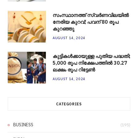
സംസ്ഥാനത്ത് സ്വർണവിലയിൽ
നേരിയ കുറവ്; പവന് 80 രൂപ
കുറഞ്ഞു
AUGUST 14, 2024
കുട്ടികൾക്കായുള്ള പുതിയ പദ്ധതി;
5,000 രൂപ നിക്ഷേപത്തിൽ 30.27
ലക്ഷം രൂപ റിട്ടേൺ
AUGUST 14, 2024
CATEGORIES
BUSINESS
(195)