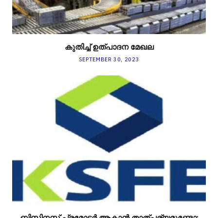
കുതിച്ച് ഉത്പാദന മേഖല
SEPTEMBER 30, 2023
ബിസിനസ് പ്രമോട്ടർ ആകാന്‍ താത്പര്യമുണ്ടോ;