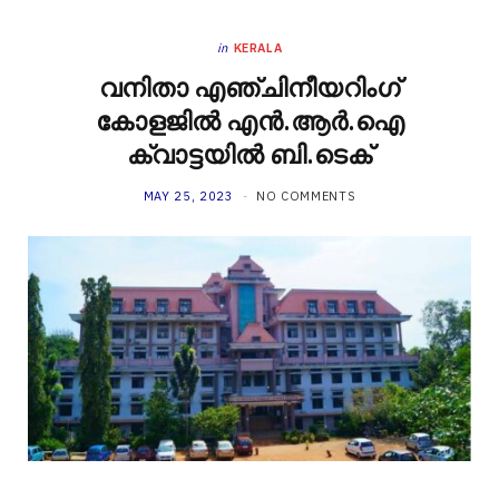
in
KERALA
വനിതാ എഞ്ചിനീയറിംഗ്
കോളജിൽ എൻ.ആർ.ഐ
ക്വാട്ടയിൽ ബി.ടെക്
MAY 25, 2023
NO COMMENTS