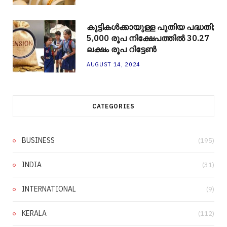
കുട്ടികൾക്കായുള്ള പുതിയ പദ്ധതി;
5,000 രൂപ നിക്ഷേപത്തിൽ 30.27
ലക്ഷം രൂപ റിട്ടേൺ
AUGUST 14, 2024
CATEGORIES
BUSINESS
(195)
INDIA
(31)
INTERNATIONAL
(9)
KERALA
(112)