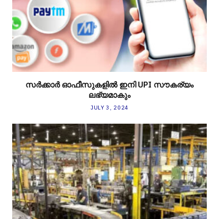
സര്‍ക്കാര്‍ ഓഫീസുകളില്‍ ഇനി UPI സൗകര്യം
ലഭ്യമാകും
JULY 3, 2024