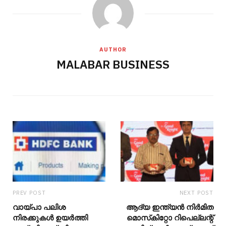
AUTHOR
MALABAR BUSINESS
PREV POST
NEXT POST
വായ്പാ പലിശ
ആദ്യ ഇന്ത്യന്‍ നിര്‍മിത
നിരക്കുകള്‍ ഉയര്‍ത്തി
മൊസ്‌കിറ്റോ റിപെല്ലന്റ്