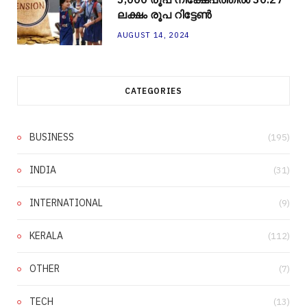
ലക്ഷം രൂപ റിട്ടേൺ
AUGUST 14, 2024
CATEGORIES
BUSINESS
(195)
INDIA
(31)
INTERNATIONAL
(9)
KERALA
(112)
OTHER
(7)
TECH
(13)