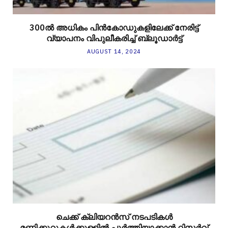
300ല്‍ അധികം പിന്‍കോഡുകളിലേക്ക് നേരിട്ട്
വ്യാപനം വിപുലീകരിച്ച് ബ്ലൂഡാര്‍ട്ട്
AUGUST 14, 2024
ചെക്ക് ക്ലിയറന്‍സ് നടപടികള്‍
മണിക്കൂറുകള്‍ക്കുള്ളില്‍ പൂര്‍ത്തിയാക്കാന്‍ റിസര്‍വ്