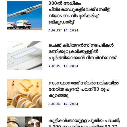
300ല്‍ അധികം
പിന്‍കോഡുകളിലേക്ക് നേരിട്ട്
വ്യാപനം വിപുലീകരിച്ച്
ബ്ലൂഡാര്‍ട്ട്
AUGUST 14, 2024
ചെക്ക് ക്ലിയറന്‍സ് നടപടികള്‍
മണിക്കൂറുകള്‍ക്കുള്ളില്‍
പൂര്‍ത്തിയാക്കാന്‍ റിസര്‍വ് ബാങ്ക്
AUGUST 14, 2024
സംസ്ഥാനത്ത് സ്വർണവിലയിൽ
നേരിയ കുറവ്; പവന് 80 രൂപ
കുറഞ്ഞു
AUGUST 14, 2024
കുട്ടികൾക്കായുള്ള പുതിയ പദ്ധതി;
5,000 രൂപ നിക്ഷേപത്തിൽ 30.27