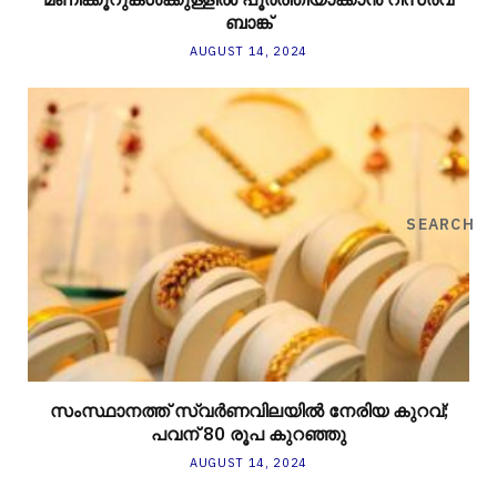
ബാങ്ക്
AUGUST 14, 2024
SEARCH
സംസ്ഥാനത്ത് സ്വർണവിലയിൽ നേരിയ കുറവ്;
പവന് 80 രൂപ കുറഞ്ഞു
AUGUST 14, 2024