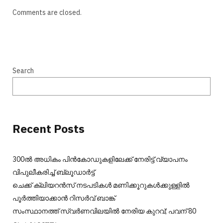
Comments are closed.
Search
Recent Posts
300ല്‍ അധികം പിന്‍കോഡുകളിലേക്ക് നേരിട്ട് വ്യാപനം
വിപുലീകരിച്ച് ബ്ലൂഡാര്‍ട്ട്
ചെക്ക് ക്ലിയറന്‍സ് നടപടികള്‍ മണിക്കൂറുകള്‍ക്കുള്ളില്‍
പൂര്‍ത്തിയാക്കാന്‍ റിസര്‍വ് ബാങ്ക്
സംസ്ഥാനത്ത് സ്വർണവിലയിൽ നേരിയ കുറവ്; പവന് 80