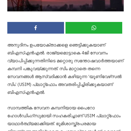
അനുദിനം ഉപയോക്താക്കളെ ഞെട്ടിക്കുകയാണ്
ബിഎസ്എൻഎൽ. രാജ്യമൊട്ടാകെ 4ജി സേവനം
വ്യാപിപ്പിക്കുന്നതിനിടെ മറ്റൊരു സന്തോഷവാർത്തയാണ്
കമ്പനി പങ്കുവയ്‌ക്കുന്നത്. സിം മാറ്റാതെ തന്നെ
സേവനങ്ങൾ‌ ആസ്വദിക്കാൻ കഴിയുന്ന ‘യൂണിവേഴ്‌സൽ
സിം’ (USIM) പ്ലാറ്റ്ഫോം അവതരിപ്പിച്ചിരിക്കുകയാണ്
ബിഎസ്എൻഎൽ.
സാമ്പത്തിക സേവന കമ്പനിയായ പൈറോ
ഹോൾഡിംഗ്‌സുമായി സഹകരിച്ചാണ് USIM പ്ലാറ്റ്ഫോം
യാഥാർത്ഥ്യമാക്കിയത്. ഭൂമിശാസ്ത്രപരമായ