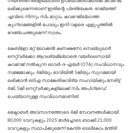
നിയന്ത്രണങ്ങളില്ലാതെ ഉപയോക്താക്കൾക്ക് കവറേജ്
ലഭിക്കുമെന്നതാണ് ഇതിന്റെ പ്രത്യേകത. രാജ്യത്ത്
എവിടെ നിന്നും സിം മാറ്റാം. കവറേജില്ലാത്ത
കുഗ്രാമങ്ങളിൽ പോലും ഇനി വളരെ എളുപ്പത്തിൽ
റേഞ്ചെത്തുമെന്ന് സാരം.
കേബിളോ മറ്റ് ലോക്കൽ കണക്ഷനോ സെല്ലുലാർ
നെറ്റ്വർക്കോ ആവശ്യമില്ലാതെ വയർലെസായി
കവറേജ് നൽകുന്ന ഓവർ-ദ-എയർ‌ (OTA) സംവിധാനവും
സജ്ജമാക്കും. 4ജിയും ഭാവിയിൽ 5ജിയും സു​ഗമമായി
ലഭിക്കാൻ ഒടിഎ സാങ്കേതികവിദ്യ സഹായിക്കും.നേരിട്ട്
4ജി, 5ജി നെറ്റ്‌വർക്കുകളിലേക്ക് സിം അപ്‌ഗ്രേഡ്
ചെയ്യാനുള്ള സംവിധാനമാണിത്.
ഒക്ടോബർ അവസാനത്തോടെ 4ജി സേവനങ്ങൾക്കായി
80,000 ടവറുകളും 2025 മാർച്ചോടെ ബാക്കി 21,000
ടവറുകളും സ്ഥാപിക്കുമെന്ന് കേന്ദ്ര ടെലികോം മന്ത്രി