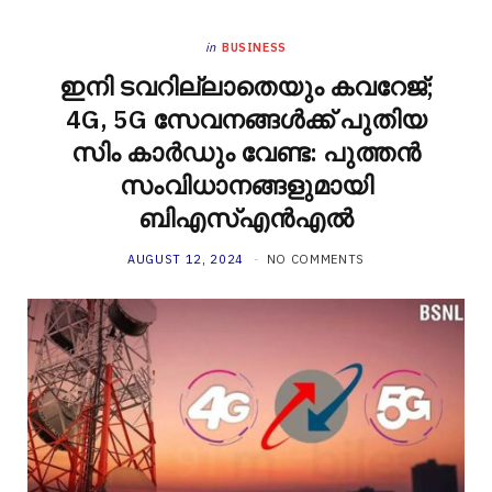
in
BUSINESS
ഇനി ടവറില്ലാതെയും കവറേജ്;
4G, 5G സേവനങ്ങൾക്ക് പുതിയ
സിം കാർഡും വേണ്ട: പുത്തൻ
സംവിധാനങ്ങളുമായി
ബിഎസ്എൻഎൽ
AUGUST 12, 2024
NO COMMENTS