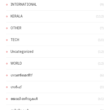
INTERNATIONAL
(9)
KERALA
(112)
OTHER
(7)
TECH
(13)
Uncategorized
(12)
WORLD
(12)
ഗവൺമെൻ്റ്
(6)
ഗൾഫ്
(3)
ജോലി ഒഴിവുകൾ
(61)