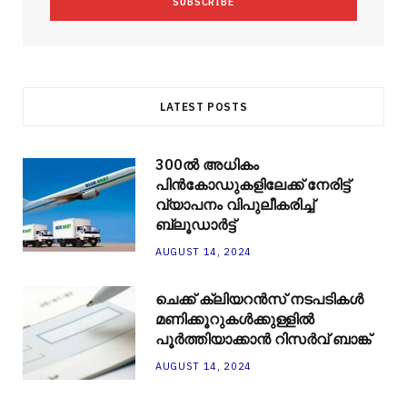
s
LATEST POSTS
300ല്‍ അധികം
പിന്‍കോഡുകളിലേക്ക് നേരിട്ട്
വ്യാപനം വിപുലീകരിച്ച്
ബ്ലൂഡാര്‍ട്ട്
AUGUST 14, 2024
ചെക്ക് ക്ലിയറന്‍സ് നടപടികള്‍
മണിക്കൂറുകള്‍ക്കുള്ളില്‍
പൂര്‍ത്തിയാക്കാന്‍ റിസര്‍വ് ബാങ്ക്
AUGUST 14, 2024