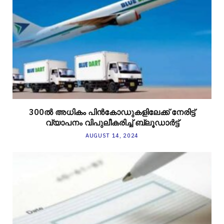
300ല്‍ അധികം പിന്‍കോഡുകളിലേക്ക് നേരിട്ട്
വ്യാപനം വിപുലീകരിച്ച് ബ്ലൂഡാര്‍ട്ട്
AUGUST 14, 2024