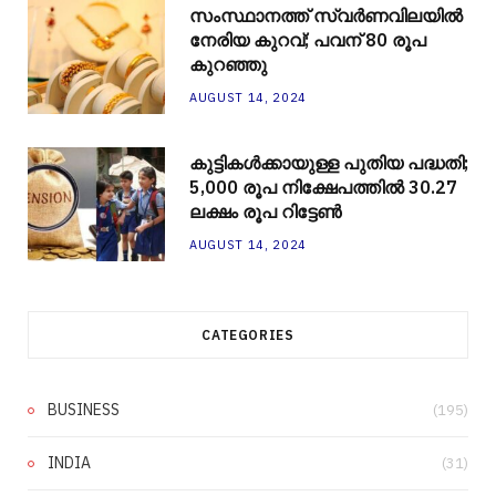
സംസ്ഥാനത്ത് സ്വർണവിലയിൽ
നേരിയ കുറവ്; പവന് 80 രൂപ
കുറഞ്ഞു
AUGUST 14, 2024
കുട്ടികൾക്കായുള്ള പുതിയ പദ്ധതി;
5,000 രൂപ നിക്ഷേപത്തിൽ 30.27
ലക്ഷം രൂപ റിട്ടേൺ
AUGUST 14, 2024
CATEGORIES
BUSINESS
(195)
INDIA
(31)