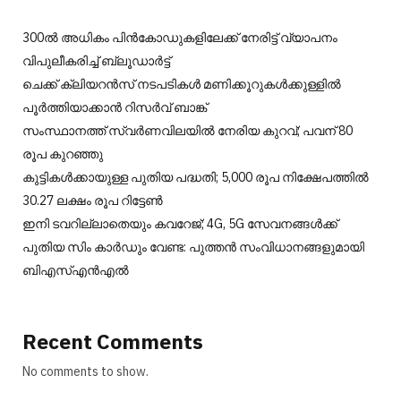
300ല്‍ അധികം പിന്‍കോഡുകളിലേക്ക് നേരിട്ട് വ്യാപനം
വിപുലീകരിച്ച് ബ്ലൂഡാര്‍ട്ട്
ചെക്ക് ക്ലിയറന്‍സ് നടപടികള്‍ മണിക്കൂറുകള്‍ക്കുള്ളില്‍
പൂര്‍ത്തിയാക്കാന്‍ റിസര്‍വ് ബാങ്ക്
സംസ്ഥാനത്ത് സ്വർണവിലയിൽ നേരിയ കുറവ്; പവന് 80
രൂപ കുറഞ്ഞു
കുട്ടികൾക്കായുള്ള പുതിയ പദ്ധതി; 5,000 രൂപ നിക്ഷേപത്തിൽ
30.27 ലക്ഷം രൂപ റിട്ടേൺ
ഇനി ടവറില്ലാതെയും കവറേജ്; 4G, 5G സേവനങ്ങൾക്ക്
പുതിയ സിം കാർഡും വേണ്ട: പുത്തൻ സംവിധാനങ്ങളുമായി
ബിഎസ്എൻഎൽ
Recent Comments
No comments to show.